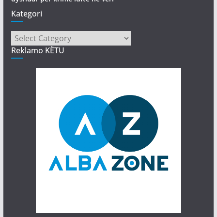
Kategori
Kategori
Reklamo KËTU