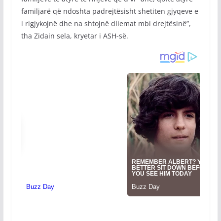
familjarë që ndoshta padrejtësisht shetiten gjyqeve e
i rigjykojnë dhe na shtojnë dliemat mbi drejtësinë”,
tha Zidain sela, kryetar i ASH-së.