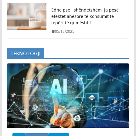
Edhe pse i shëndetshëm, ja pesë
efektet anësore të konsumit të
tepërt të qumështit
05/12/2025
TEKNOLOGJI