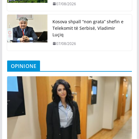
07/08/2026
Kosova shpall “non grata” shefin e
Telekomit të Serbisë, Vladimir
Luçiq
07/08/2026
OPINIONE