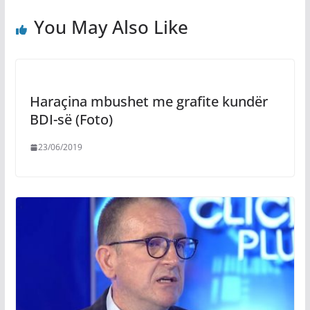
You May Also Like
Haraçina mbushet me grafite kundër
BDI-së (Foto)
23/06/2019