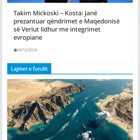
Takim Mickoski – Kosta: Janë
prezantuar qëndrimet e Maqedonisë
së Veriut lidhur me integrimet
evropiane
04/12/2024
Lajmet e fundit