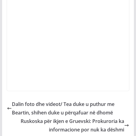
Dalin foto dhe videot/ Tea duke u puthur me
Beartin, shihen duke u përqafuar në dhomë
Ruskoska për ikjen e Gruevski: Prokuroria ka
informacione por nuk ka dëshmi