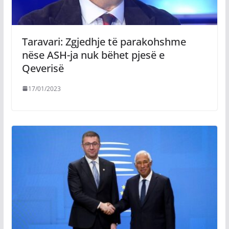
Taravari: Zgjedhje të parakohshme
nëse ASH-ja nuk bëhet pjesë e
Qeverisë
17/01/2023