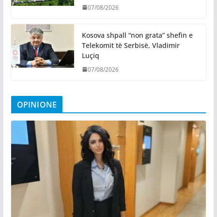
07/08/2026
Kosova shpall “non grata” shefin e
Telekomit të Serbisë, Vladimir
Luçiq
07/08/2026
OPINIONE