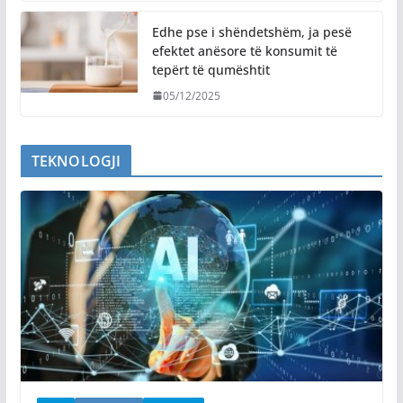
Edhe pse i shëndetshëm, ja pesë
efektet anësore të konsumit të
tepërt të qumështit
05/12/2025
TEKNOLOGJI