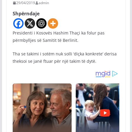
29/04/2019
admin
Shpërndaje
Presidenti i Kosovës Hashim Thaçi ka folur pas
përmbylljes së Samitit të Berlinit.
Tha se takimi i sotëm nuk solli ‘diçka konkrete’ derisa
theksoi se janë ftuar për një takim të dytë.