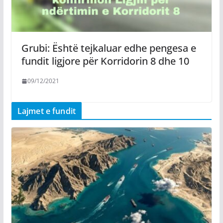
Grubi: Është tejkaluar edhe pengesa e
fundit ligjore për Korridorin 8 dhe 10
09/12/2021
Lajmet e fundit