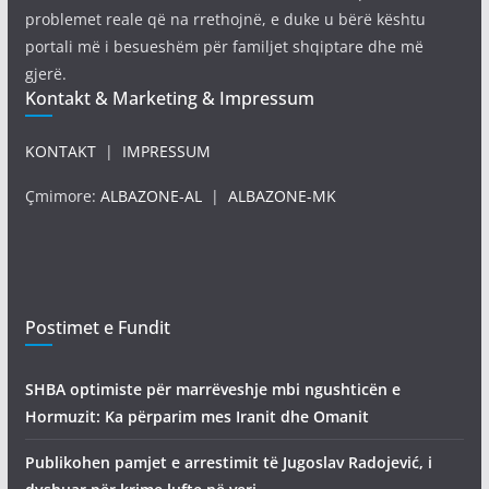
problemet reale që na rrethojnë, e duke u bërë kështu
portali më i besueshëm për familjet shqiptare dhe më
gjerë.
Kontakt & Marketing & Impressum
KONTAKT
|
IMPRESSUM
Çmimore:
ALBAZONE-AL
|
ALBAZONE-MK
Postimet e Fundit
SHBA optimiste për marrëveshje mbi ngushticën e
Hormuzit: Ka përparim mes Iranit dhe Omanit
Publikohen pamjet e arrestimit të Jugoslav Radojević, i