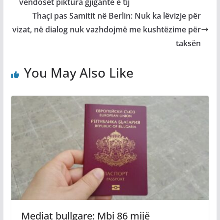
vendoset piktura gjigante e tij
Thaçi pas Samitit në Berlin: Nuk ka lëvizje për
vizat, në dialog nuk vazhdojmë me kushtëzime për
taksën
You May Also Like
Mediat bullgare: Mbi 86 mijë