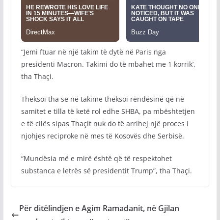
“Jemi ftuar në një takim të dytë në Paris nga
presidenti Macron. Takimi do të mbahet me 1 korrik’,
tha Thaçi.
Theksoi tha se në takime theksoi rëndësinë që në
samitet e tilla të ketë rol edhe SHBA, pa mbështetjen
e të cilës sipas Thaçit nuk do të arrihej një proces i
njohjes reciproke në mes të Kosovës dhe Serbisë.
“Mundësia më e mirë është që të respektohet
substanca e letrës së presidentit Trump”, tha Thaçi.
Për ditëlindjen e Agim Ramadanit, në Gjilan