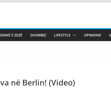
ONIKË E ZEZË
SHOWBIZ
LIFESTYLE
OPINIONE
va në Berlin! (Video)