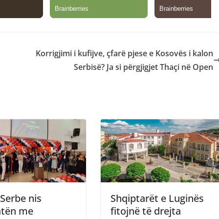
Korrigjimi i kufijve, çfarë pjese e Kosovës i kalon
Serbisë? Ja si përgjigjet Thaçi në Open
 Serbe nis
Shqiptarët e Luginës
atën me
fitojnë të drejta