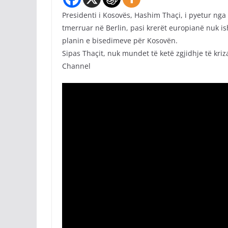
Presidenti i Kosovës, Hashim Thaçi, i pyetur nga
tmerruar në Berlin, pasi krerët europianë nuk i
planin e bisedimeve për Kosovën.
Sipas Thaçit, nuk mundet të ketë zgjidhje të kr
Channel