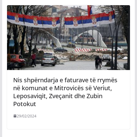
Nis shpërndarja e faturave të rrymës
në komunat e Mitrovicës së Veriut,
Leposaviqit, Zveçanit dhe Zubin
Potokut
29/02/2024