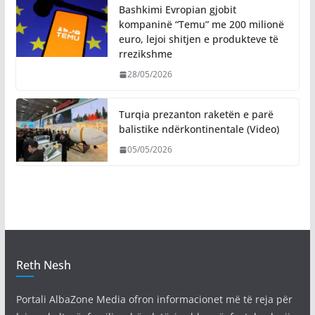
Bashkimi Evropian gjobit
kompaninë “Temu” me 200 milionë
euro, lejoi shitjen e produkteve të
rrezikshme
28/05/2026
Turqia prezanton raketën e parë
balistike ndërkontinentale (Video)
05/05/2026
Reth Nesh
Portali AlbaZone Media ofron informacionet më të reja për