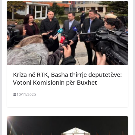
Kriza në RTK, Basha thirrje deputetëve:
Votoni Komisionin për Buxhet
10/11/2025