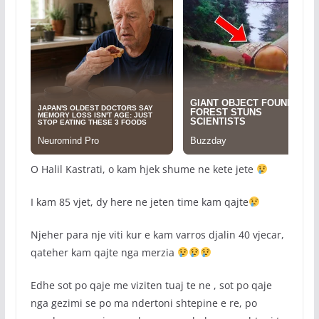
O Halil Kastrati, o kam hjek shume ne kete jete
I kam 85 vjet, dy here ne jeten time kam qajte
Njeher para nje viti kur e kam varros djalin 40 vjecar,
qateher kam qajte nga merzia
Edhe sot po qaje me viziten tuaj te ne , sot po qaje
nga gezimi se po ma ndertoni shtepine e re, po