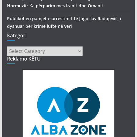
Hormuzit: Ka përparim mes Iranit dhe Omanit
Publikohen pamjet e arrestimit të Jugoslav Radojević, i
dyshuar për krime lufte në veri
Kategori
Kategori
Reklamo KËTU