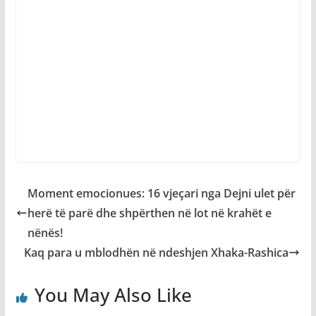
Moment emocionues: 16 vjeçari nga Dejni ulet për
herë të parë dhe shpërthen në lot në krahët e
nënës!
Kaq para u mblodhën në ndeshjen Xhaka-Rashica
You May Also Like