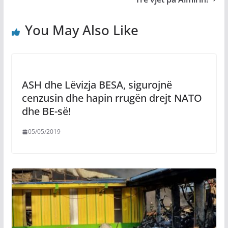
You May Also Like
ASH dhe Lëvizja BESA, sigurojnë
cenzusin dhe hapin rrugën drejt NATO
dhe BE-së!
05/05/2019