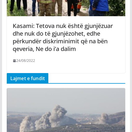
Kasami: Tetova nuk është gjunjëzuar
dhe nuk do të gjunjëzohet, edhe
përkundër diskriminimit që na bën
qeveria, Ne do i’a dalim
24/08/2022
Lajmet e fundit