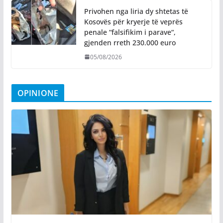
Privohen nga liria dy shtetas të
Kosovës për kryerje të veprës
penale “falsifikim i parave“,
gjenden rreth 230.000 euro
05/08/2026
OPINIONE