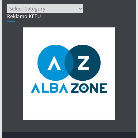
Kategori
Reklamo KËTU