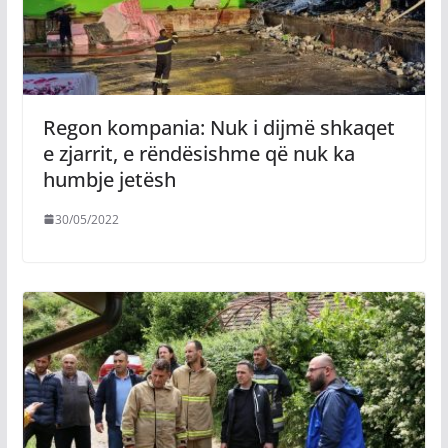
Regon kompania: Nuk i dijmë shkaqet
e zjarrit, e rëndësishme që nuk ka
humbje jetësh
30/05/2022