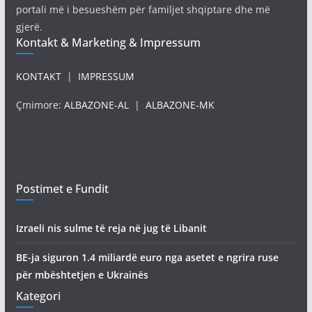
portali më i besueshëm për familjet shqiptare dhe më
gjerë.
Kontakt & Marketing & Impressum
KONTAKT
|
IMPRESSUM
Çmimore:
ALBAZONE-AL
|
ALBAZONE-MK
Postimet e Fundit
Izraeli nis sulme të reja në jug të Libanit
BE-ja siguron 1.4 miliardë euro nga asetet e ngrira ruse
për mbështetjen e Ukrainës
Kategori