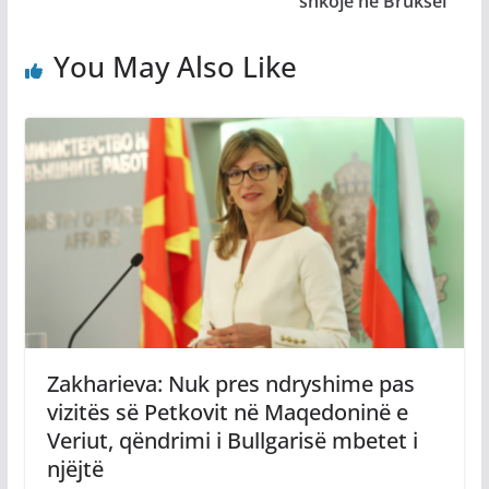
shkojë në Bruksel
You May Also Like
Zakharieva: Nuk pres ndryshime pas
vizitës së Petkovit në Maqedoninë e
Veriut, qëndrimi i Bullgarisë mbetet i
njëjtë