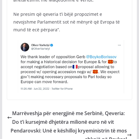
Ne presim që qeveria t’i bëjë propozimet e
nevojshme Parlamentit sot në mënyrë që Evropa të
mund të ecë përpara”.
Marrëveshja për energjinë me Serbinë, Qeveria:
Do t’i kursejmë dhjetëra milionë euro në vit
Pendarovski: Unë e këshilloj kryeministrin të mos