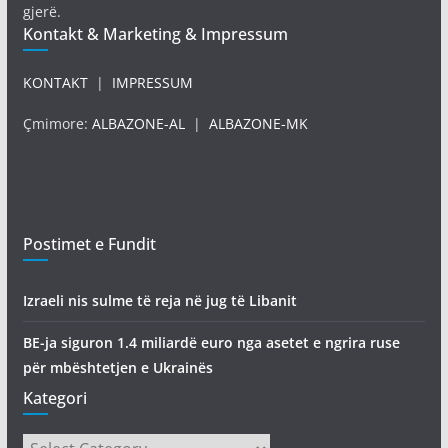
gjerë.
Kontakt & Marketing & Impressum
KONTAKT
|
IMPRESSUM
Çmimore:
ALBAZONE-AL
|
ALBAZONE-MK
Postimet e Fundit
Izraeli nis sulme të reja në jug të Libanit
BE-ja siguron 1.4 miliardë euro nga asetet e ngrira ruse
për mbështetjen e Ukrainës
Kategori
Kategori