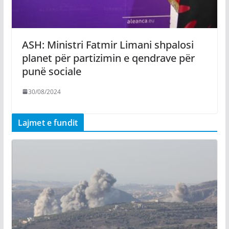
ASH: Ministri Fatmir Limani shpalosi
planet për partizimin e qendrave për
punë sociale
30/08/2024
Lajmet e fundit