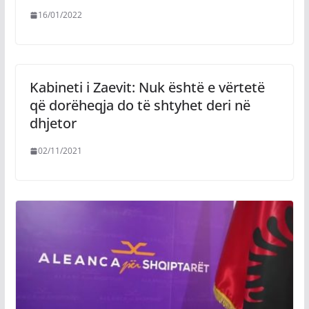
16/01/2022
Kabineti i Zaevit: Nuk është e vërtetë
që dorëheqja do të shtyhet deri në
dhjetor
02/11/2021