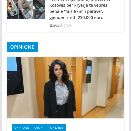
Kosovës për kryerje të veprës
penale “falsifikim i parave“,
gjenden rreth 230.000 euro
05/08/2026
OPINIONE
OPINIONE
RAJONI
TOP LAJME