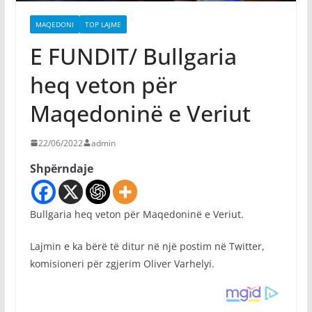
MAQEDONI
TOP LAJME
E FUNDIT/ Bullgaria
heq veton për
Maqedoninë e Veriut
22/06/2022
admin
Shpërndaje
Bullgaria heq veton për Maqedoninë e Veriut.
Lajmin e ka bërë të ditur në një postim në Twitter,
komisioneri për zgjerim Oliver Varhelyi.