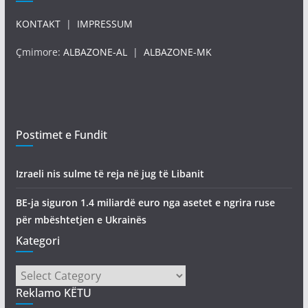
KONTAKT
|
IMPRESSUM
Çmimore:
ALBAZONE-AL
|
ALBAZONE-MK
Postimet e Fundit
Izraeli nis sulme të reja në jug të Libanit
BE-ja siguron 1.4 miliardë euro nga asetet e ngrira ruse
për mbështetjen e Ukrainës
Kategori
Kategori
Reklamo KËTU