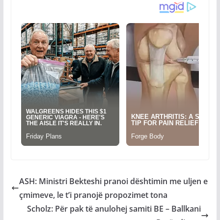
ASH: Ministri Bekteshi pranoi dështimin me uljen e
çmimeve, le t’i pranojë propozimet tona
Scholz: Për pak të anulohej samiti BE – Ballkani