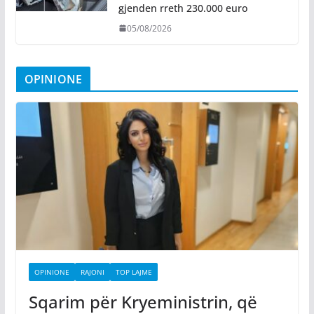
gjenden rreth 230.000 euro
05/08/2026
OPINIONE
OPINIONE
RAJONI
TOP LAJME
Sqarim për Kryeministrin, që