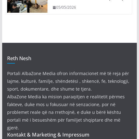
05/05/2026
Reth Nesh
Portali AlbaZone Media ofron informacionet më të reja për
lajme, kulturë, familje, shëndetësi , shkencë, fe, teknologji,
sport, dokumentare, dhe shume te tjera.
AlbaZone Media ka mision paraqitjen e realitetit përmes
fakteve, duke mos u fokusuar në senzacione, por në
problemet reale që na rrethojnë, e duke u bërë kështu
portali më i besueshëm për familjet shqiptare dhe më
gjerë.
Kontakt & Marketing & Impressum