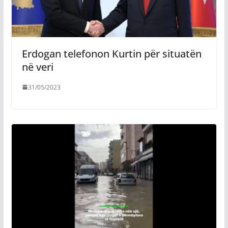
Erdogan telefonon Kurtin për situatën
në veri
31/05/2023