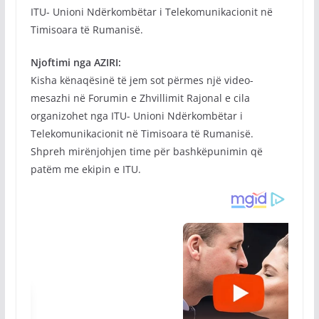
ITU- Unioni Ndërkombëtar i Telekomunikacionit në
Timisoara të Rumanisë.
Njoftimi nga AZIRI:
Kisha kënaqësinë të jem sot përmes një video-
mesazhi në Forumin e Zhvillimit Rajonal e cila
organizohet nga ITU- Unioni Ndërkombëtar i
Telekomunikacionit në Timisoara të Rumanisë.
Shpreh mirënjohjen time për bashkëpunimin që
patëm me ekipin e ITU.