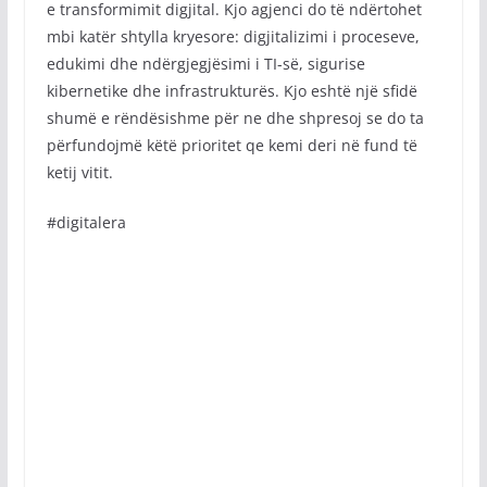
e transformimit digjital. Kjo agjenci do të ndërtohet
mbi katër shtylla kryesore: digjitalizimi i proceseve,
edukimi dhe ndërgjegjësimi i TI-së, sigurise
kibernetike dhe infrastrukturës. Kjo eshtë një sfidë
shumë e rëndësishme për ne dhe shpresoj se do ta
përfundojmë këtë prioritet qe kemi deri në fund të
ketij vitit.
#digitalera