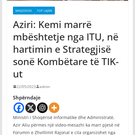
MAQEDONI
TOP LAJME
Aziri: Kemi marrë
mbështetje nga ITU, në
hartimin e Strategjisë
sonë Kombëtare të TIK-
ut
22/05/2023
admin
Shpërndaje
Ministri i Shoqërisë Informatike dhe Administratë,
Azir Aliu përmes një video-mesazhi ka marr pjesë në
Forumin e Zhvillimit Rajonal e cila organizohet nga