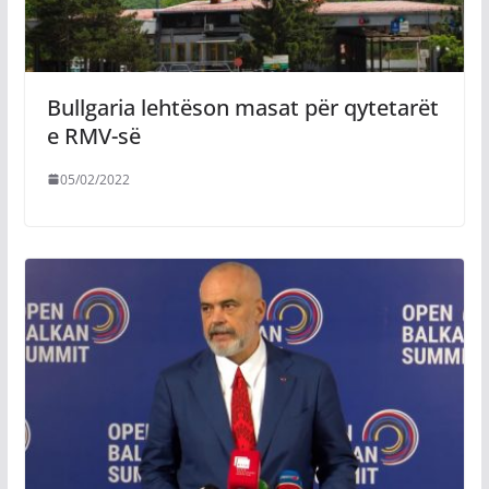
Bullgaria lehtëson masat për qytetarët
e RMV-së
05/02/2022