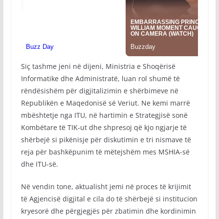
Siç tashme jeni në dijeni, Ministria e Shoqërisë
Informatike dhe Administratë, luan rol shumë të
rëndësishëm për digjitalizimin e shërbimeve në
Republikën e Maqedonisë së Veriut. Ne kemi marrë
mbështetje nga ITU, në hartimin e Strategjisë sonë
Kombëtare të TIK-ut dhe shpresoj që kjo ngjarje të
shërbejë si pikënisje për diskutimin e tri nismave të
reja për bashkëpunim të mëtejshëm mes MSHIA-së
dhe ITU-së.
Në vendin tone, aktualisht jemi në proces të krijimit
të Agjencisë digjital e cila do të shërbejë si institucion
kryesorë dhe përgjegjës për zbatimin dhe kordinimin