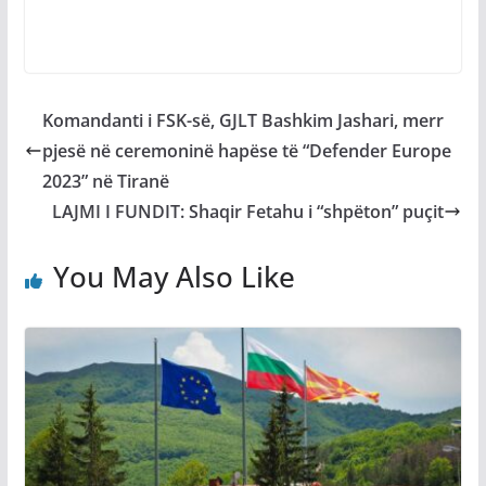
Komandanti i FSK-së, GJLT Bashkim Jashari, merr
pjesë në ceremoninë hapëse të “Defender Europe
2023” në Tiranë
LAJMI I FUNDIT: Shaqir Fetahu i “shpëton” puçit
You May Also Like