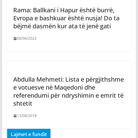
Rama: Ballkani i Hapur është burrë,
Evropa e bashkuar është nusja! Do ta
bëjmë dasmën kur ata të jenë gati
08/06/2022
Abdulla Mehmeti: Lista e përgjithshme
e votuesve në Maqedoni dhe
referendumi për ndryshimin e emrit të
shtetit
13/08/2018
Lajmet e fundit