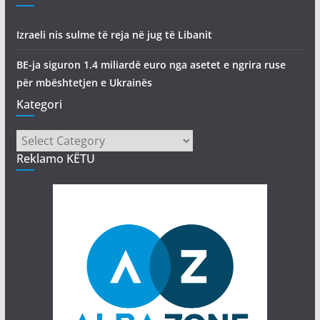
Izraeli nis sulme të reja në jug të Libanit
BE-ja siguron 1.4 miliardë euro nga asetet e ngrira ruse
për mbështetjen e Ukrainës
Kategori
Kategori
Reklamo KËTU