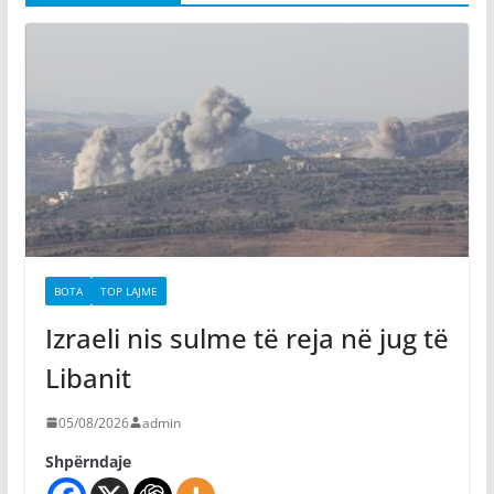
BOTA
TOP LAJME
Izraeli nis sulme të reja në jug të
Libanit
05/08/2026
admin
Shpërndaje