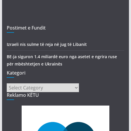
Postimet e Fundit
Izraeli nis sulme të reja në jug të Libanit
BE-ja siguron 1.4 miliardë euro nga asetet e ngrira ruse
për mbështetjen e Ukrainës
Kategori
Kategori
Reklamo KËTU