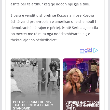
është për të ardhur keq që ndodh një gjë e tillë.
E para e vendit u shpreh se Kosova ani pse Kosova
është vend pro evropian e amerikan dhe shembull i
demokracisë në rajon e përtej, është Serbia ajo e cila
po merret me të mira nga ndërkombëtarët, siç e
theksoi ajo “po përkëdhelet”.