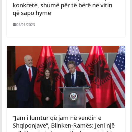
konkrete, shumë për të bërë në vitin
që sapo hymë
04/01/2023
“Jam i lumtur që jam në vendin e
Shqiponjave”, Blinken-Ramës: Jeni një