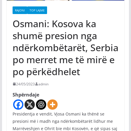
RAJONI
TOP LAJME
Osmani: Kosova ka
shumë presion nga
ndërkombëtarët, Serbia
po merret me të mirë e
po përkëdhelet
24/05/2023
admin
Shpërndaje
Presidentja e vendit, Vjosa Osmani ka thënë se
presioni më i madh nga ndërkombëtarët lidhur me
Marrëveshjen e Ohrit bie mbi Kosovën, e që sipas saj