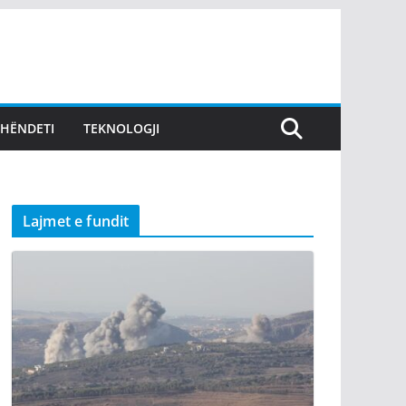
SHËNDETI
TEKNOLOGJI
Lajmet e fundit