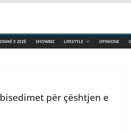
ONIKË E ZEZË
SHOWBIZ
LIFESTYLE
OPINIONE
bisedimet për çështjen e