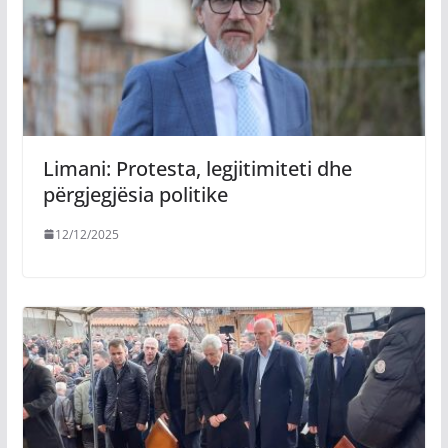
Limani: Protesta, legjitimiteti dhe
përgjegjësia politike
12/12/2025