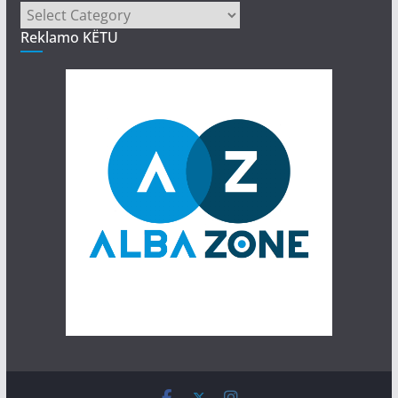
Kategori
Reklamo KËTU