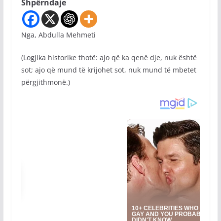
Shpërndaje
Nga, Abdulla Mehmeti
(Logjika historike thotë: ajo që ka qenë dje, nuk është
sot; ajo që mund të krijohet sot, nuk mund të mbetet
përgjithmonë.)