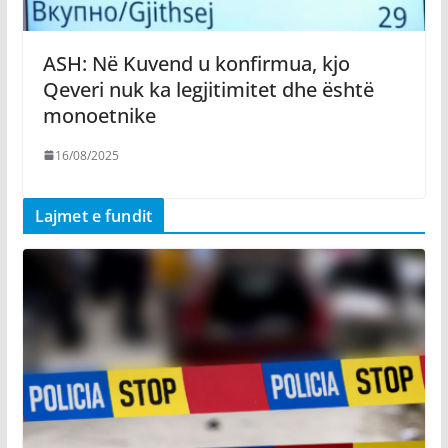
ASH: Në Kuvend u konfirmua, kjo
Qeveri nuk ka legjitimitet dhe është
monoetnike
16/08/2025
Lajmet e fundit