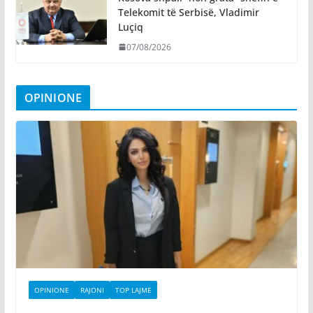
Telekomit të Serbisë, Vladimir
Luçiq
07/08/2026
OPINIONE
OPINIONE
RAJONI
TOP LAJME