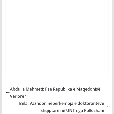
Abdulla Mehmeti: Pse Republika e Maqedonisë
Veriore?
Bela: Vazhdon nëpërkëmbja e doktorantëve
shqiptarë në UNT nga Pollozhani