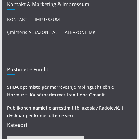
Kontakt & Marketing & Impressum
KONTAKT
|
IMPRESSUM
Çmimore:
ALBAZONE-AL
|
ALBAZONE-MK
Postimet e Fundit
SHBA optimiste për marrëveshje mbi ngushticën e
Hormuzit: Ka përparim mes Iranit dhe Omanit
Publikohen pamjet e arrestimit të Jugoslav Radojević, i
dyshuar për krime lufte në veri
Kategori