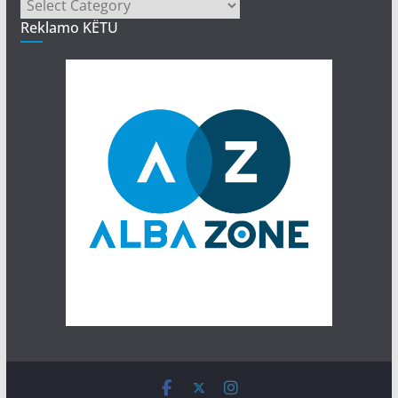
Kategori
Reklamo KËTU