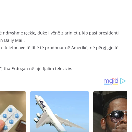
 ndryshme (çekiç, duke i vënë zjarin etj), kjo pasi presidenti
n Daily Mail.
e telefonave të tillë të prodhuar në Amerikë, në përgjigje të
, tha Erdogan në një fjalim televiziv.