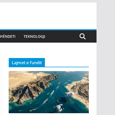
SHËNDETI
TEKNOLOGJI
Lajmet e fundit