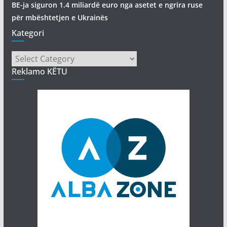
BE-ja siguron 1.4 miliardë euro nga asetet e ngrira ruse
për mbështetjen e Ukrainës
Kategori
Kategori
Reklamo KËTU