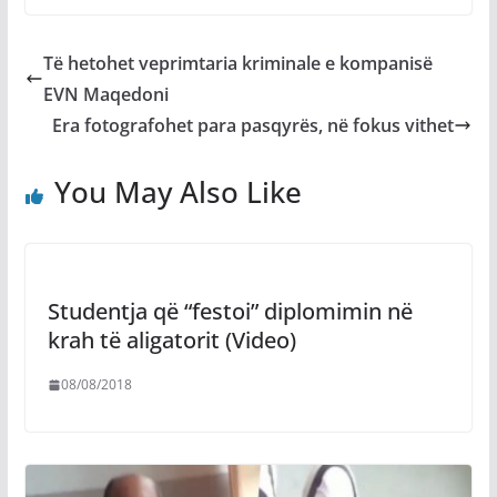
Të hetohet veprimtaria kriminale e kompanisë
EVN Maqedoni
Era fotografohet para pasqyrës, në fokus vithet
You May Also Like
Studentja që “festoi” diplomimin në
krah të aligatorit (Video)
08/08/2018