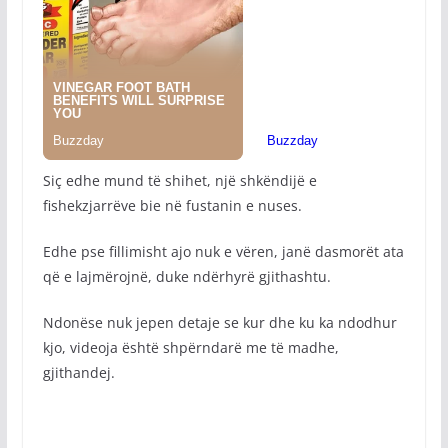
Siç edhe mund të shihet, një shkëndijë e
fishekzjarrëve bie në fustanin e nuses.
Edhe pse fillimisht ajo nuk e vëren, janë dasmorët ata
që e lajmërojnë, duke ndërhyrë gjithashtu.
Ndonëse nuk jepen detaje se kur dhe ku ka ndodhur
kjo, videoja është shpërndarë me të madhe,
gjithandej.