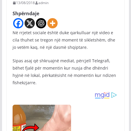
13/08/2018
admin
Shpërndaje
Në rrjetet sociale është duke qarkulluar një video e
cila thuhet se tregon një moment të sikletshëm, dhe
jo vetëm kaq, në një dasmë shqiptare.
Sipas asaj që shkruajnë mediat, përcjell Telegrafi,
bëhet fjalë për momentin kur nusja dhe dhëndri
hyjnë në lokal, përkatësisht në momentin kur ndizen
fishekzjarre.