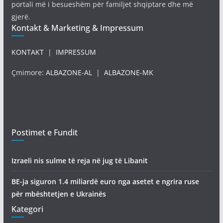
portali më i besueshëm për familjet shqiptare dhe më
gjerë.
Kontakt & Marketing & Impressum
KONTAKT
|
IMPRESSUM
Çmimore:
ALBAZONE-AL
|
ALBAZONE-MK
Postimet e Fundit
Izraeli nis sulme të reja në jug të Libanit
BE-ja siguron 1.4 miliardë euro nga asetet e ngrira ruse
për mbështetjen e Ukrainës
Kategori