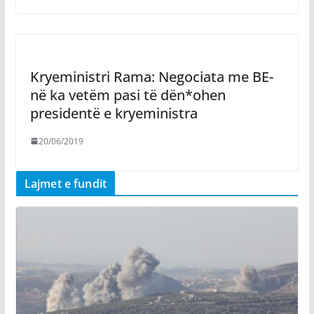
Kryeministri Rama: Negociata me BE-
në ka vetëm pasi të dën*ohen
presidentë e kryeministra
20/06/2019
Lajmet e fundit