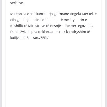
serbëve.
Mirëpo ka qenë kancelarja gjermane Angela Merkel, e
cila gjatë një takimi ditë më parë me kryetarin e
Këshillit të Ministrave të Bosnjës dhe Hercegovinës,
Denis Zvizdiq, ka deklaruar se nuk ka ndryshim të
kufijve në Ballkan./ZERI/