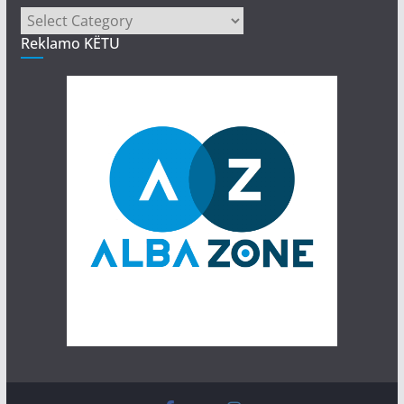
Kategori
Reklamo KËTU