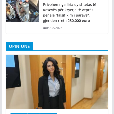
Privohen nga liria dy shtetas të
Kosovës për kryerje të veprës
penale “falsifikim i parave“,
gjenden rreth 230.000 euro
05/08/2026
OPINIONE