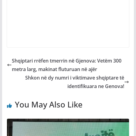
Shqiptari rrëfen tmerrin në Gjenova: Vetëm 300
metra larg, makinat fluturuan në ajër
Shkon në dy numri i viktimave shqiptare të
identifikuara ne Genova!
You May Also Like