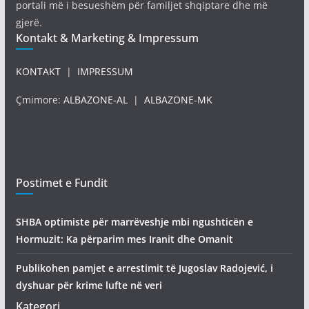
portali më i besueshëm për familjet shqiptare dhe më
gjerë.
Kontakt & Marketing & Impressum
KONTAKT
|
IMPRESSUM
Çmimore:
ALBAZONE-AL
|
ALBAZONE-MK
Postimet e Fundit
SHBA optimiste për marrëveshje mbi ngushticën e
Hormuzit: Ka përparim mes Iranit dhe Omanit
Publikohen pamjet e arrestimit të Jugoslav Radojević, i
dyshuar për krime lufte në veri
Kategori