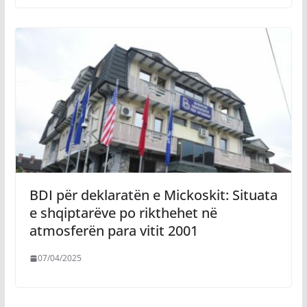
BDI për deklaratën e Mickoskit: Situata
e shqiptarëve po rikthehet në
atmosferën para vitit 2001
07/04/2025