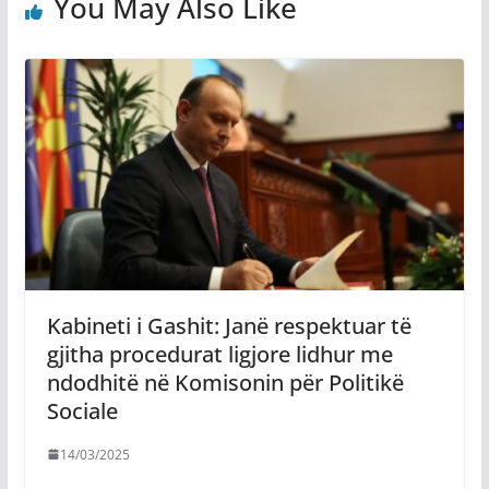
You May Also Like
Kabineti i Gashit: Janë respektuar të
gjitha procedurat ligjore lidhur me
ndodhitë në Komisonin për Politikë
Sociale
14/03/2025