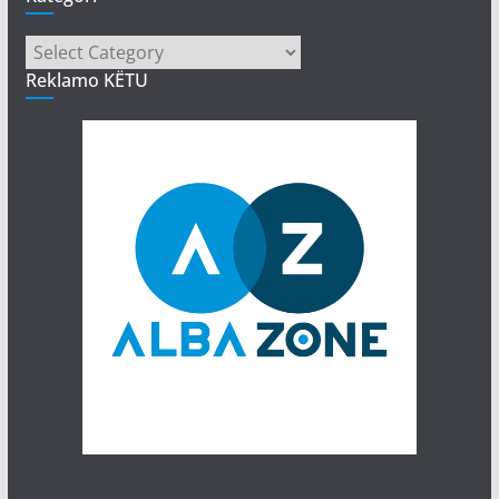
Kategori
Reklamo KËTU