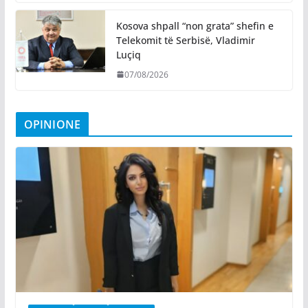
Kosova shpall “non grata” shefin e
Telekomit të Serbisë, Vladimir
Luçiq
07/08/2026
OPINIONE