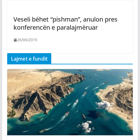
Veseli bëhet “pishman”, anulon pres
konferencën e paralajmëruar
26/06/2019
Lajmet e fundit