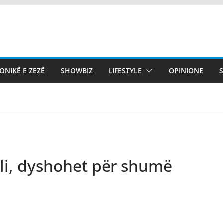
ONIKË E ZEZË
SHOWBIZ
LIFESTYLE
OPINIONE
ali, dyshohet për shumë