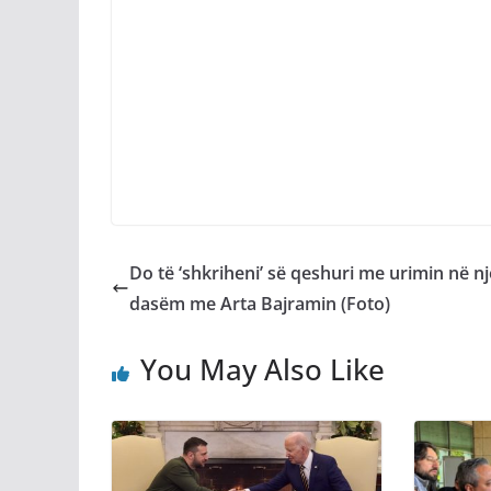
Do të ‘shkriheni’ së qeshuri me urimin në nj
dasëm me Arta Bajramin (Foto)
You May Also Like