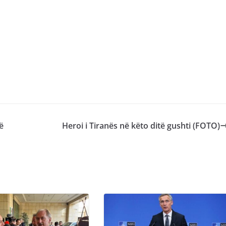
ë
​Heroi i Tiranës në këto ditë gushti (FOTO)