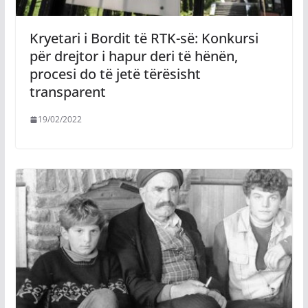
Kryetari i Bordit të RTK-së: Konkursi
për drejtor i hapur deri të hënën,
procesi do të jetë tërësisht
transparent
19/02/2022