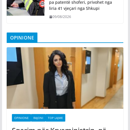
pa patentë shoferi, privohet nga
liria 41 vjeçari nga Shkupi
09/08/2026
OPINIONE
OPINIONE
RAJONI
TOP LAJME