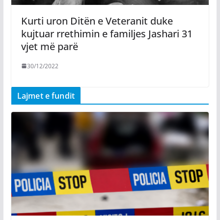
Kurti uron Ditën e Veteranit duke
kujtuar rrethimin e familjes Jashari 31
vjet më parë
30/12/2022
Lajmet e fundit