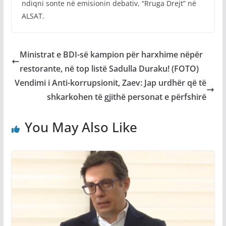
ndiqni sonte në emisionin debativ, “Rruga Drejt” në
ALSAT.
Ministrat e BDI-së kampion për harxhime nëpër
restorante, në top listë Sadulla Duraku! (FOTO)
Vendimi i Anti-korrupsionit, Zaev: Jap urdhër që të
shkarkohen të gjithë personat e përfshirë
You May Also Like