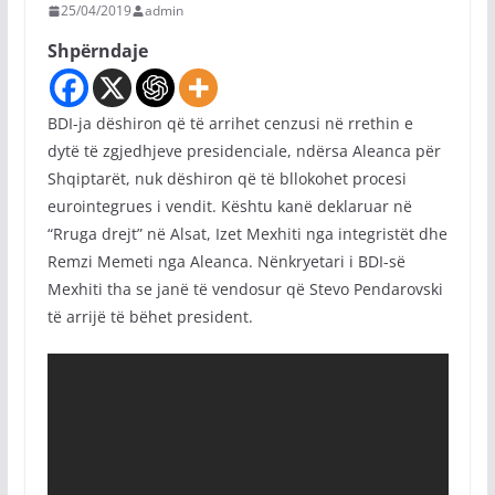
25/04/2019
admin
Shpërndaje
BDI-ja dëshiron që të arrihet cenzusi në rrethin e
dytë të zgjedhjeve presidenciale, ndërsa Aleanca për
Shqiptarët, nuk dëshiron që të bllokohet procesi
eurointegrues i vendit. Kështu kanë deklaruar në
“Rruga drejt” në Alsat, Izet Mexhiti nga integristët dhe
Remzi Memeti nga Aleanca. Nënkryetari i BDI-së
Mexhiti tha se janë të vendosur që Stevo Pendarovski
të arrijë të bëhet president.