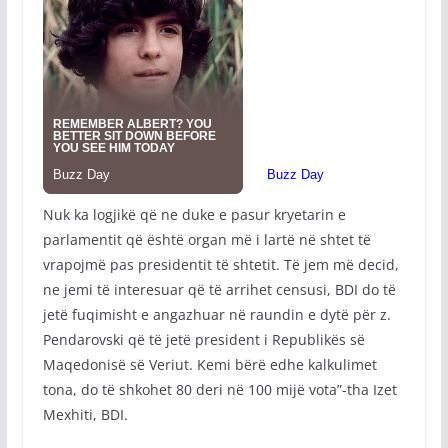
Nuk ka logjikë që ne duke e pasur kryetarin e
parlamentit që është organ më i lartë në shtet të
vrapojmë pas presidentit të shtetit. Të jem më decid,
ne jemi të interesuar që të arrihet censusi, BDI do të
jetë fuqimisht e angazhuar në raundin e dytë për z.
Pendarovski që të jetë president i Republikës së
Maqedonisë së Veriut. Kemi bërë edhe kalkulimet
tona, do të shkohet 80 deri në 100 mijë vota”-tha Izet
Mexhiti, BDI.