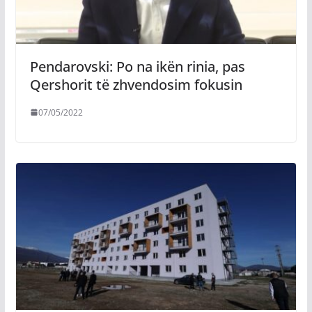
Pendarovski: Po na ikën rinia, pas
Qershorit të zhvendosim fokusin
07/05/2022