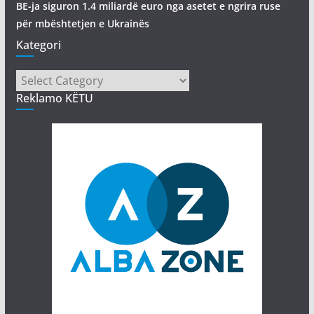
BE-ja siguron 1.4 miliardë euro nga asetet e ngrira ruse
për mbështetjen e Ukrainës
Kategori
Kategori
Reklamo KËTU