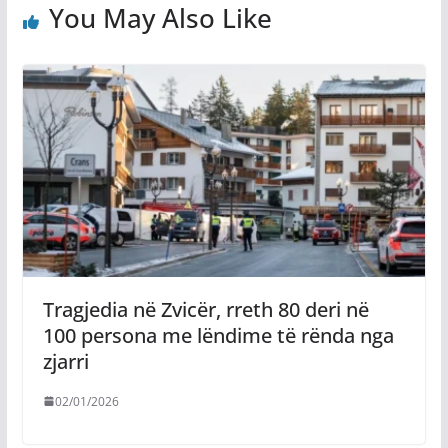
You May Also Like
Tragjedia në Zvicër, rreth 80 deri në
100 persona me lëndime të rënda nga
zjarri
02/01/2026