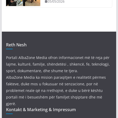
05/05/2026
Reth Nesh
Portali AlbaZone Media ofron informacionet më të reja për
lajme, kulturë, familje, shëndetësi , shkencë, fe, teknologji,
sport, dokumentare, dhe shume te tjera.
AlbaZone Media ka mision paraqitjen e realitetit përmes
fakteve, duke mos u fokusuar në senzacione, por në
problemet reale që na rrethojnë, e duke u bërë kështu
portali më i besueshëm për familjet shqiptare dhe më
gjerë.
Kontakt & Marketing & Impressum