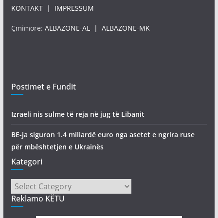
KONTAKT
|
IMPRESSUM
Çmimore:
ALBAZONE-AL
|
ALBAZONE-MK
Postimet e Fundit
Izraeli nis sulme të reja në jug të Libanit
BE-ja siguron 1.4 miliardë euro nga asetet e ngrira ruse
për mbështetjen e Ukrainës
Kategori
Kategori
Reklamo KËTU