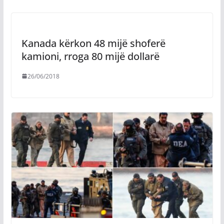
Kanada kërkon 48 mijë shoferë
kamioni, rroga 80 mijë dollarë
26/06/2018