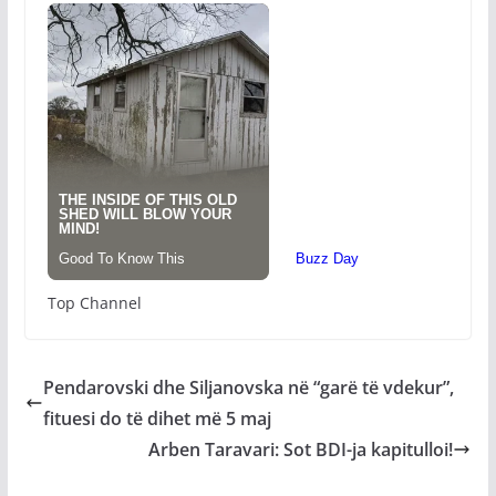
Top Channel
Pendarovski dhe Siljanovska në “garë të vdekur”,
fituesi do të dihet më 5 maj
Arben Taravari: Sot BDI-ja kapitulloi!