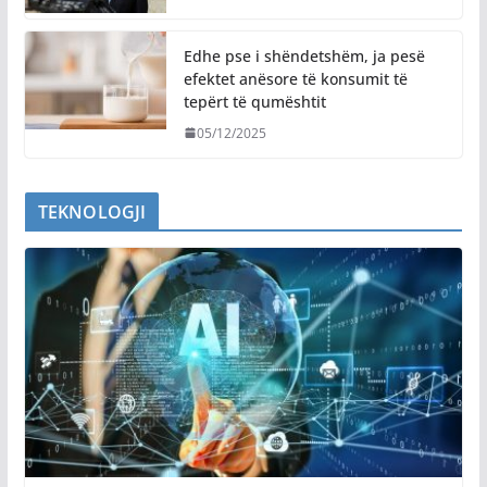
Edhe pse i shëndetshëm, ja pesë
efektet anësore të konsumit të
tepërt të qumështit
05/12/2025
TEKNOLOGJI