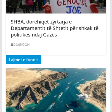
SHBA, dorëhiqet zyrtarja e
Departamentit të Shtetit për shkak të
politikës ndaj Gazës
29/05/2024
Lajmet e fundit