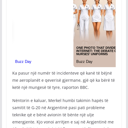
Ka pasur një numër të incidenteve që kanë të bëjnë
me aeroplanët e qeverisë gjermane, gjë që ka bërë të
ketë një mungesë të tyre, raporton BBC.
Nëntorin e kaluar, Merkel humbi takimin hapës të
samitit të G-20 në Argjentinë pasi pati probleme
teknike që e bënë avionin të bënte një ulje
emergjente. Kjo vonoi arritjen e saj në Argjentinë me