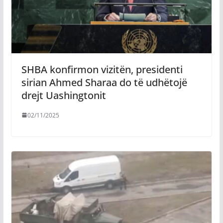
SHBA konfirmon vizitën, presidenti
sirian Ahmed Sharaa do të udhëtojë
drejt Uashingtonit
02/11/2025