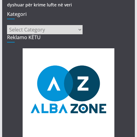
dyshuar për krime lufte në veri
Kategori
Kategori
Reklamo KËTU