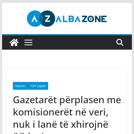
Skip
to
content
RAJONI
TOP LAJME
Gazetarët përplasen me
komisionerët në veri,
nuk i lanë të xhirojnë