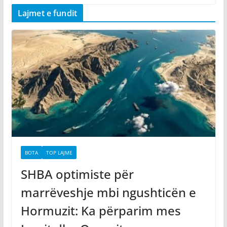
Lajmet e fundit
BOTA
TOP LAJME
SHBA optimiste për
marrëveshje mbi ngushticën e
Hormuzit: Ka përparim mes