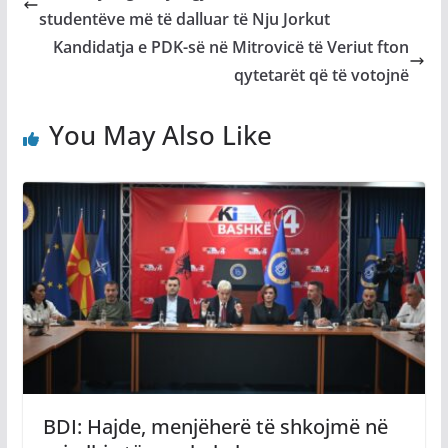
studentëve më të dalluar të Nju Jorkut
Kandidatja e PDK-së në Mitrovicë të Veriut fton
qytetarët që të votojnë
You May Also Like
BDI: Hajde, menjëherë të shkojmë në