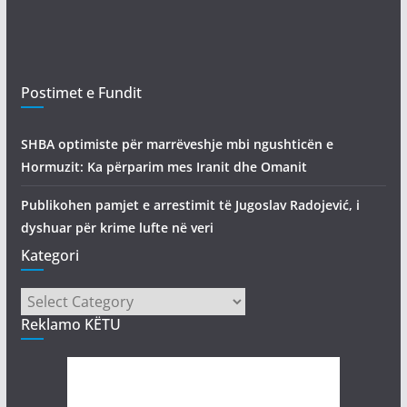
Postimet e Fundit
SHBA optimiste për marrëveshje mbi ngushticën e
Hormuzit: Ka përparim mes Iranit dhe Omanit
Publikohen pamjet e arrestimit të Jugoslav Radojević, i
dyshuar për krime lufte në veri
Kategori
Kategori
Reklamo KËTU