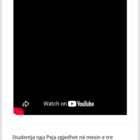
Studentja nga Peja zgjedhet në mesin e tre