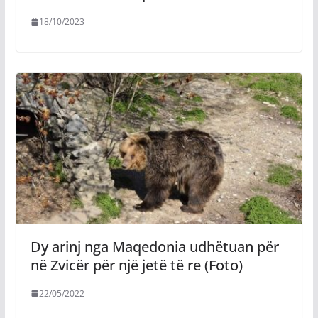
18/10/2023
Dy arinj nga Maqedonia udhëtuan për
në Zvicër për një jetë të re (Foto)
22/05/2022