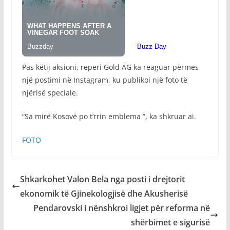
Pas këtij aksioni, reperi Gold AG ka reaguar përmes
një postimi në Instagram, ku publikoi një foto të
njërisë speciale.
“Sa mirë Kosovë po t’rrin emblema ”, ka shkruar ai.
FOTO
Shkarkohet Valon Bela nga posti i drejtorit
ekonomik të Gjinekologjisë dhe Akusherisë
Pendarovski i nënshkroi ligjet për reforma në
shërbimet e sigurisë