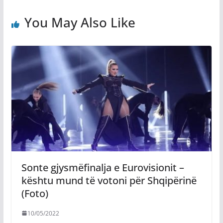
You May Also Like
Sonte gjysmëfinalja e Eurovisionit –
kështu mund të votoni për Shqipërinë
(Foto)
10/05/2022