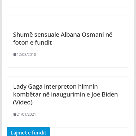
Shumë sensuale Albana Osmani në
foton e fundit
12/08/2018
Lady Gaga interpreton himnin
kombëtar në inaugurimin e Joe Biden
(Video)
21/01/2021
Lajmet e fundit