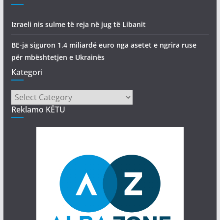
Izraeli nis sulme të reja në jug të Libanit
BE-ja siguron 1.4 miliardë euro nga asetet e ngrira ruse
për mbështetjen e Ukrainës
Kategori
Kategori
Reklamo KËTU