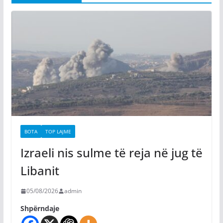
BOTA
TOP LAJME
Izraeli nis sulme të reja në jug të
Libanit
05/08/2026
admin
Shpërndaje