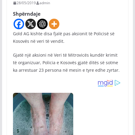
28/05/2019
admin
Shpërndaje
Gold AG kishte disa fjalë pas aksionit të Policisë së
Kosovës në veri të vendit.
Gjatë një aksioni në Veri të Mitrovicës kundër krimit
të organizuar, Policia e Kosovës gjatë ditës së sotme
ka arrestuar 23 persona në mesin e tyre edhe zyrtar.