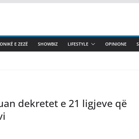
ONIKË E ZEZË
SHOWBIZ
LIFESTYLE
OPINIONE
an dekretet e 21 ligjeve që
vi