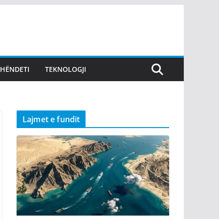
SHËNDETI
TEKNOLOGJI
Lajmet e fundit