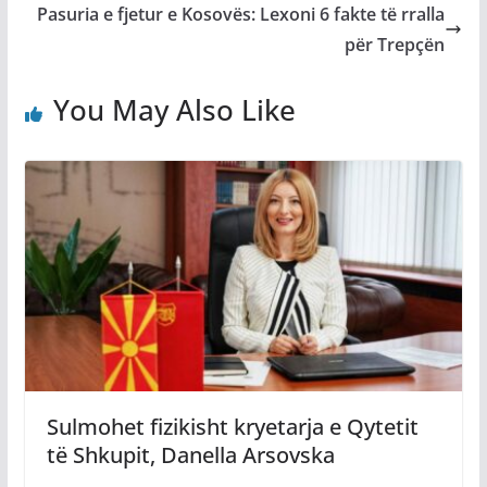
Pasuria e fjetur e Kosovës: Lexoni 6 fakte të rralla
për Trepçën
You May Also Like
Sulmohet fizikisht kryetarja e Qytetit
të Shkupit, Danella Arsovska