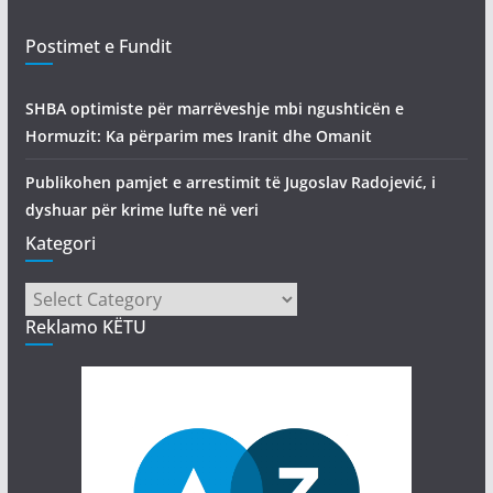
Postimet e Fundit
SHBA optimiste për marrëveshje mbi ngushticën e
Hormuzit: Ka përparim mes Iranit dhe Omanit
Publikohen pamjet e arrestimit të Jugoslav Radojević, i
dyshuar për krime lufte në veri
Kategori
Kategori
Reklamo KËTU