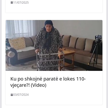
11/07/2025
Ku po shkojnë paratë e lokes 110-
vjeçare?! (Video)
03/07/2024