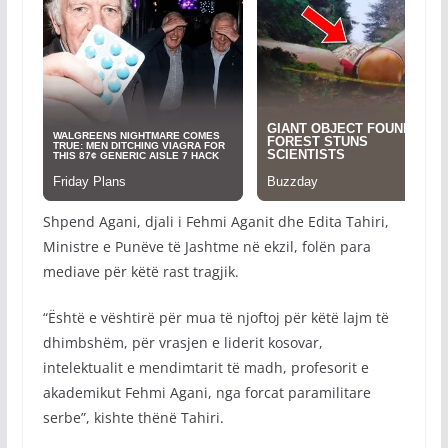
Shpend Agani, djali i Fehmi Aganit dhe Edita Tahiri,
Ministre e Punëve të Jashtme në ekzil, folën para
mediave për këtë rast tragjik.
“Është e vështirë për mua të njoftoj për këtë lajm të
dhimbshëm, për vrasjen e liderit kosovar,
intelektualit e mendimtarit të madh, profesorit e
akademikut Fehmi Agani, nga forcat paramilitare
serbe”, kishte thënë Tahiri.