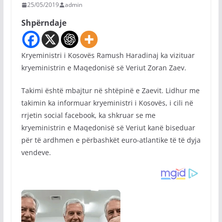
25/05/2019
admin
Shpërndaje
Kryeministri i Kosovës Ramush Haradinaj ka vizituar
kryeministrin e Maqedonisë së Veriut Zoran Zaev.
Takimi është mbajtur në shtëpinë e Zaevit. Lidhur me
takimin ka informuar kryeministri i Kosovës, i cili në
rrjetin social facebook, ka shkruar se me
kryeministrin e Maqedonisë së Veriut kanë biseduar
për të ardhmen e përbashkët euro-atlantike të të dyja
vendeve.