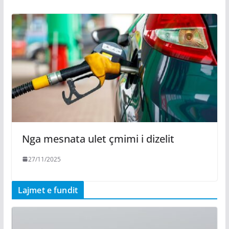
Nga mesnata ulet çmimi i dizelit
27/11/2025
Lajmet e fundit