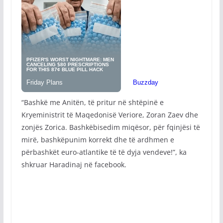
“Bashkë me Anitën, të pritur në shtëpinë e
Kryeministrit të Maqedonisë Veriore, Zoran Zaev dhe
zonjës Zorica. Bashkëbisedim miqësor, për fqinjësi të
mirë, bashkëpunim korrekt dhe të ardhmen e
përbashkët euro-atlantike të të dyja vendeve!”, ka
shkruar Haradinaj në facebook.