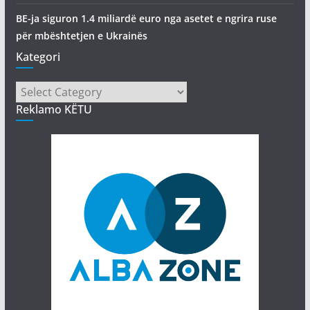
BE-ja siguron 1.4 miliardë euro nga asetet e ngrira ruse
për mbështetjen e Ukrainës
Kategori
Kategori
Reklamo KËTU