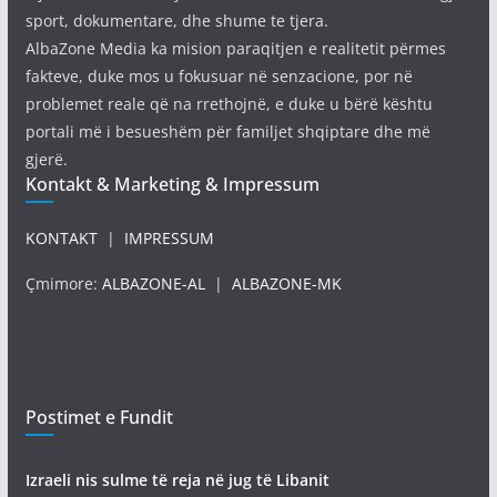
sport, dokumentare, dhe shume te tjera.
AlbaZone Media ka mision paraqitjen e realitetit përmes
fakteve, duke mos u fokusuar në senzacione, por në
problemet reale që na rrethojnë, e duke u bërë kështu
portali më i besueshëm për familjet shqiptare dhe më
gjerë.
Kontakt & Marketing & Impressum
KONTAKT
|
IMPRESSUM
Çmimore:
ALBAZONE-AL
|
ALBAZONE-MK
Postimet e Fundit
Izraeli nis sulme të reja në jug të Libanit