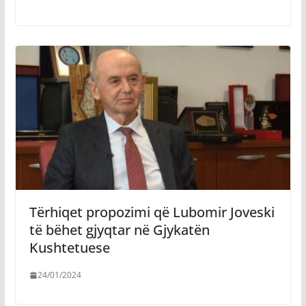
Tërhiqet propozimi që Lubomir Joveski
të bëhet gjyqtar në Gjykatën
Kushtetuese
24/01/2024