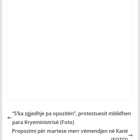
“S’ka zgjedhje pa opozitën”, protestuesit mblidhen
para Kryeministrisë (Foto)
Propozimi për martese merr vëmendjen në Kanë
(FOTO)