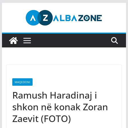
Skip
to
content
MAQEDONI
Ramush Haradinaj i
shkon në konak Zoran
Zaevit (FOTO)