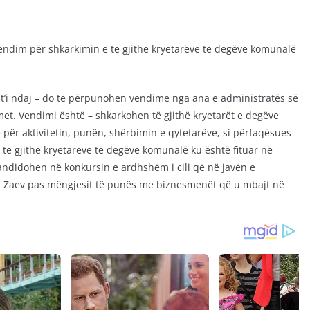
 vendim për shkarkimin e të gjithë kryetarëve të degëve komunalë
t’i ndaj – do të përpunohen vendime nga ana e administratës së
met. Vendimi është – shkarkohen të gjithë kryetarët e degëve
ë për aktivitetin, punën, shërbimin e qytetarëve, si përfaqësues
, të gjithë kryetarëve të degëve komunalë ku është fituar në
 kandidohen në konkursin e ardhshëm i cili që në javën e
i Zaev pas mëngjesit të punës me biznesmenët që u mbajt në