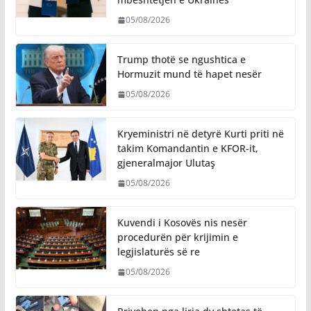
05/08/2026
Trump thotë se ngushtica e
Hormuzit mund të hapet nesër
05/08/2026
Kryeministri në detyrë Kurti priti në
takim Komandantin e KFOR-it,
gjeneralmajor Ulutaş
05/08/2026
Kuvendi i Kosovës nis nesër
procedurën për krijimin e
legjislaturës së re
05/08/2026