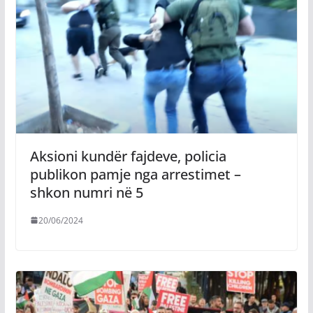
Aksioni kundër fajdeve, policia
publikon pamje nga arrestimet –
shkon numri në 5
20/06/2024