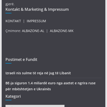
gjerë.
Kontakt & Marketing & Impressum
KONTAKT
|
IMPRESSUM
Çmimore:
ALBAZONE-AL
|
ALBAZONE-MK
Postimet e Fundit
Izraeli nis sulme të reja në jug të Libanit
BE-ja siguron 1.4 miliardë euro nga asetet e ngrira ruse
për mbështetjen e Ukrainës
Kategori