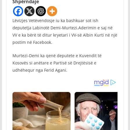
Shpërndaje
Lëvizjes Vetëvendosje iu ka bashkuar sot ish
deputetja Labinotë Demi-Murtezi.Aderimin e saj në
VV e ka bërë të ditur kryetari i VV-së Albin Kurti në një
postim në Facebook.
Murtezi-Demi ka qenë deputete e Kuvendit të
Kosovës si anëtare e Partisë së Drejtësisë e
udhëhequr nga Ferid Agani.