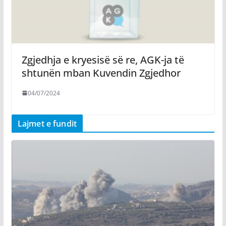
Zgjedhja e kryesisë së re, AGK-ja të
shtunën mban Kuvendin Zgjedhor
04/07/2024
Lajmet e fundit