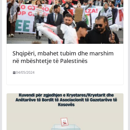
Shqipëri, mbahet tubim dhe marshim
në mbështetje të Palestinës
04/05/2024