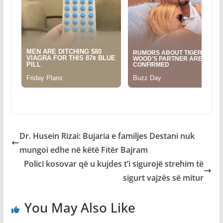
Dr. Husein Rizai: Bujaria e familjes Destani nuk
mungoi edhe në këtë Fitër Bajram
Polici kosovar që u kujdes t’i sigurojë strehim të
sigurt vajzës së mitur
You May Also Like