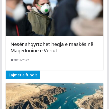
Nesër shqyrtohet heqja e maskës në
Maqedoninë e Veriut
28/02/2022
Lajmet e fundit