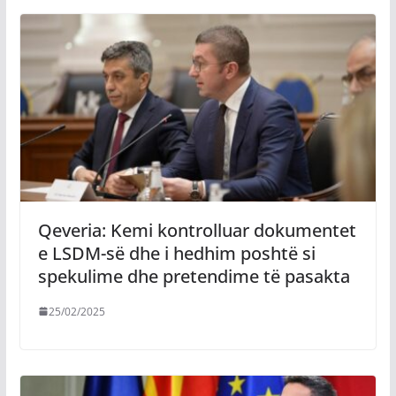
Qeveria: Kemi kontrolluar dokumentet
e LSDM-së dhe i hedhim poshtë si
spekulime dhe pretendime të pasakta
25/02/2025