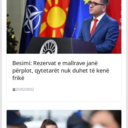
Besimi: Rezervat e mallrave janë
përplot, qytetarët nuk duhet të kenë
frikë
25/02/2022