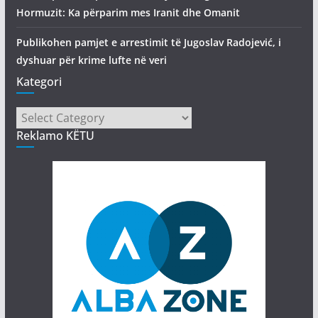
Hormuzit: Ka përparim mes Iranit dhe Omanit
Publikohen pamjet e arrestimit të Jugoslav Radojević, i
dyshuar për krime lufte në veri
Kategori
Kategori
Reklamo KËTU