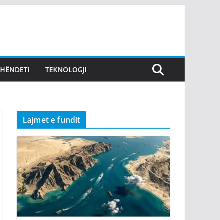
SHËNDETI
TEKNOLOGJI
Lajmet e fundit