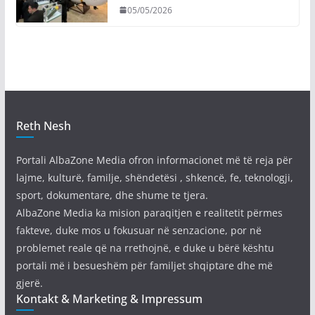
05/05/2026
Reth Nesh
Portali AlbaZone Media ofron informacionet më të reja për
lajme, kulturë, familje, shëndetësi , shkencë, fe, teknologji,
sport, dokumentare, dhe shume te tjera.
AlbaZone Media ka mision paraqitjen e realitetit përmes
fakteve, duke mos u fokusuar në senzacione, por në
problemet reale që na rrethojnë, e duke u bërë kështu
portali më i besueshëm për familjet shqiptare dhe më
gjerë.
Kontakt & Marketing & Impressum