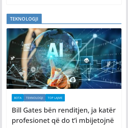
TEKNOLOGJI
BOTA
TEKNOLOGJI
TOP LAJME
Bill Gates bën renditjen, ja katër
profesionet që do t’i mbijetojnë