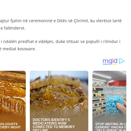
tur fjalim në ceremoninë e Ditës së Çlirimit, ku vlerësoi lartë
 e falënderoi.
i ndalën predhat e vdekjes, duke shtuar se populli i rilindur i
ë mediat kosovare.