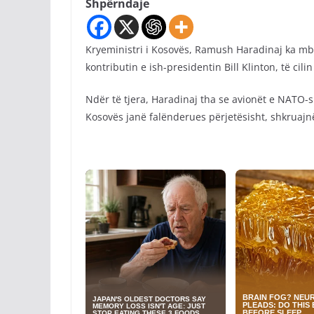
Shpërndaje
Kryeministri i Kosovës, Ramush Haradinaj ka mbaj
kontributin e ish-presidentin Bill Klinton, të cilin
Ndër të tjera, Haradinaj tha se avionët e NATO-s 
Kosovës janë falënderues përjetësisht, shkruajn