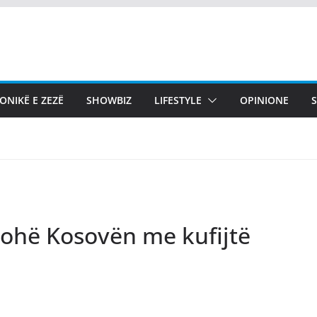
ONIKË E ZEZË
SHOWBIZ
LIFESTYLE
OPINIONE
johë Kosovën me kufijtë