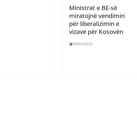
Ministrat e BE-së
miratojnë vendimin
për liberalizimin e
vizave për Kosovën
09/03/2023