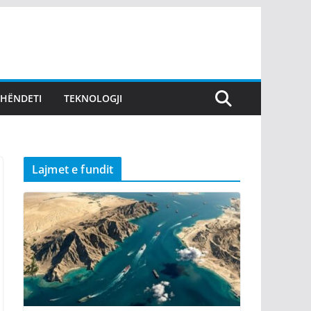
SHËNDETI
TEKNOLOGJI
Lajmet e fundit