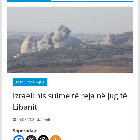
BOTA
TOP LAJME
Izraeli nis sulme të reja në jug të
Libanit
05/08/2026
admin
Shpërndaje