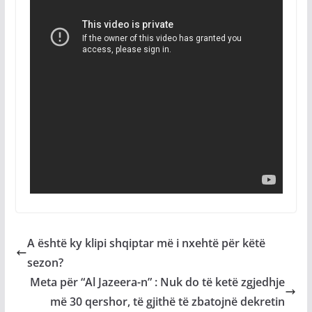
A është ky klipi shqiptar më i nxehtë për këtë
sezon?
Meta për “Al Jazeera-n” : Nuk do të ketë zgjedhje
më 30 qershor, të gjithë të zbatojnë dekretin