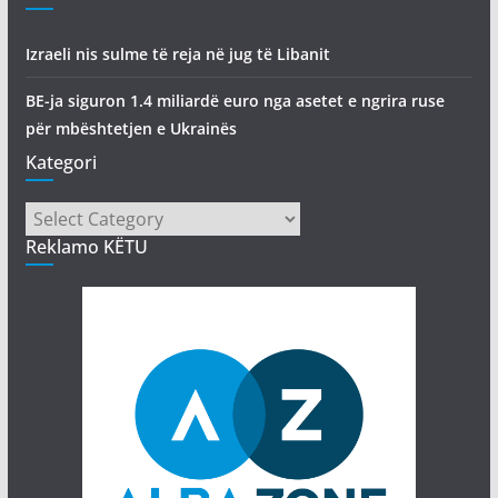
Izraeli nis sulme të reja në jug të Libanit
BE-ja siguron 1.4 miliardë euro nga asetet e ngrira ruse
për mbështetjen e Ukrainës
Kategori
Kategori
Reklamo KËTU