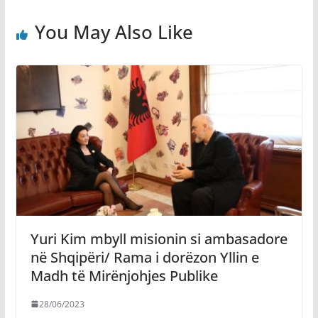
You May Also Like
Yuri Kim mbyll misionin si ambasadore
në Shqipëri/ Rama i dorëzon Yllin e
Madh të Mirënjohjes Publike
28/06/2023