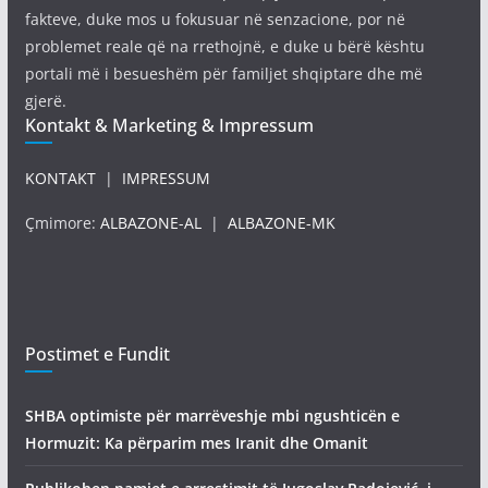
fakteve, duke mos u fokusuar në senzacione, por në
problemet reale që na rrethojnë, e duke u bërë kështu
portali më i besueshëm për familjet shqiptare dhe më
gjerë.
Kontakt & Marketing & Impressum
KONTAKT
|
IMPRESSUM
Çmimore:
ALBAZONE-AL
|
ALBAZONE-MK
Postimet e Fundit
SHBA optimiste për marrëveshje mbi ngushticën e
Hormuzit: Ka përparim mes Iranit dhe Omanit