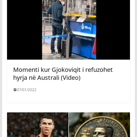
Momenti kur Gjokoviqit i refuzohet
hyrja në Australi (Video)
07/01/2022