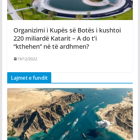
Organizimi i Kupës së Botës i kushtoi
220 miliardë Katarit – A do t’i
“kthehen” në të ardhmen?
19/12/2022
Lajmet e fundit