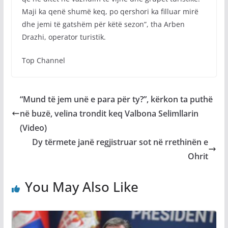
Maji ka qenë shumë keq, po qershori ka filluar mirë
dhe jemi të gatshëm për këtë sezon”, tha Arben
Drazhi, operator turistik.
Top Channel
“Mund të jem unë e para për ty?”, kërkon ta puthë
në buzë, velina trondit keq Valbona Selimllarin
(Video)
Dy tërmete janë regjistruar sot në rrethinën e
Ohrit
You May Also Like