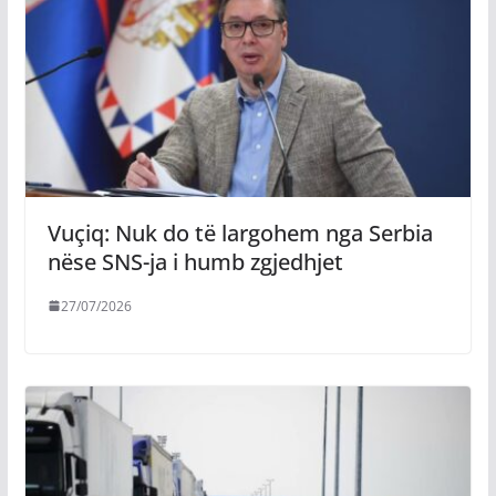
Vuçiq: Nuk do të largohem nga Serbia
nëse SNS-ja i humb zgjedhjet
27/07/2026