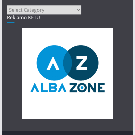
Kategori
Reklamo KËTU