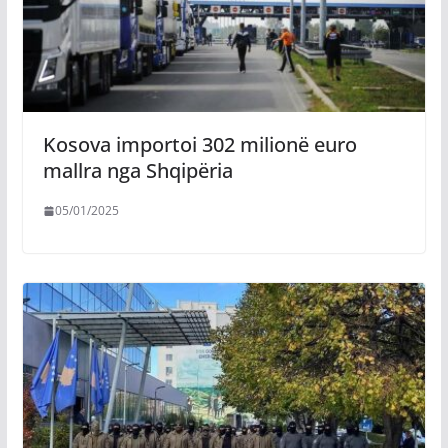
Kosova importoi 302 milionë euro
mallra nga Shqipëria
05/01/2025