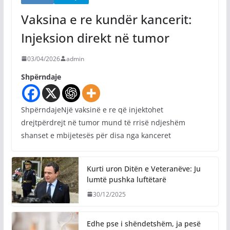
Vaksina e re kundër kancerit:
Injeksion direkt në tumor
03/04/2026
admin
Shpërndaje
ShpërndajeNjë vaksinë e re që injektohet
drejtpërdrejt në tumor mund të rrisë ndjeshëm
shanset e mbijetesës për disa nga kanceret
Kurti uron Ditën e Veteranëve: Ju
lumtë pushka luftëtarë
30/12/2025
Edhe pse i shëndetshëm, ja pesë