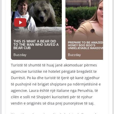
Turistë të shumtë të huaj janë akomoduar përmes
agjencive turistike në hotelet përgjatë bregdetit te
Durrësit. Po ka dhe turistë të tjerë që kanë zgjedhur
të pushojnë në brigjet shqiptare pa ndërmjetësinë e
agjencive. Laura është një italiane nga Peruxhia, të
cilën e solli në Shqipëri kurioziteti për të njohur
vendin e origjinës së disa prej punonjësve të saj.