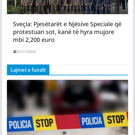
Sveçla: Pjesëtarët e Njësive Speciale që
protestuan sot, kanë të hyra mujore
mbi 2,200 euro
01/11/2023
Lajmet e fundit