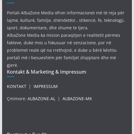
Portali AlbaZone Media ofron informacionet më të reja për
lajme, kulturë, familje, shëndetësi , shkencë, fe, teknologji,
sport, dokumentare, dhe shume te tjera.
AlbaZone Media ka mision paraqitjen e realitetit përmes
fakteve, duke mos u fokusuar në senzacione, por në
problemet reale që na rrethojnë, e duke u bërë kështu
portali më i besueshëm për familjet shqiptare dhe më
gjerë.
Kontakt & Marketing & Impressum
KONTAKT
|
IMPRESSUM
Çmimore:
ALBAZONE-AL
|
ALBAZONE-MK