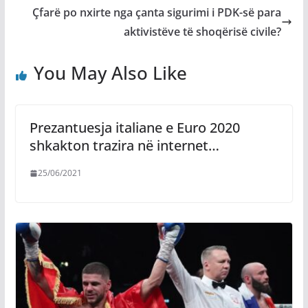
Çfarë po nxirte nga çanta sigurimi i PDK-së para
aktivistëve të shoqërisë civile?
You May Also Like
Prezantuesja italiane e Euro 2020
shkakton trazira në internet…
25/06/2021