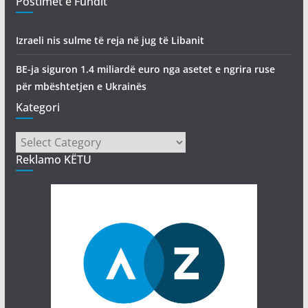
Postimet e Fundit
Izraeli nis sulme të reja në jug të Libanit
BE-ja siguron 1.4 miliardë euro nga asetet e ngrira ruse
për mbështetjen e Ukrainës
Kategori
Kategori
Reklamo KËTU