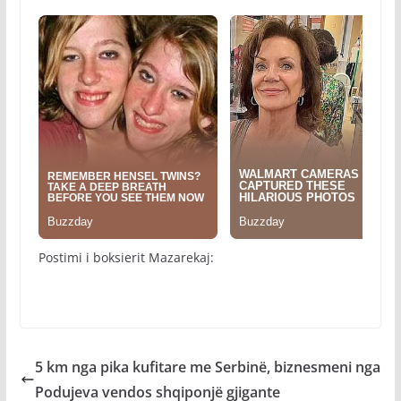
Postimi i boksierit Mazarekaj:
5 km nga pika kufitare me Serbinë, biznesmeni nga
Podujeva vendos shqiponjë gjigante