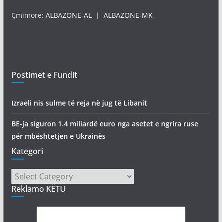
Çmimore:
ALBAZONE-AL
|
ALBAZONE-MK
Postimet e Fundit
Izraeli nis sulme të reja në jug të Libanit
BE-ja siguron 1.4 miliardë euro nga asetet e ngrira ruse
për mbështetjen e Ukrainës
Kategori
Kategori
Reklamo KËTU