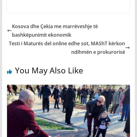
​Kosova dhe Çekia me marrëveshje të
bashkëpunimit ekonomik
Testi i Maturës del online edhe sot, MAShT kërkon
ndihmën e prokurorisë
You May Also Like