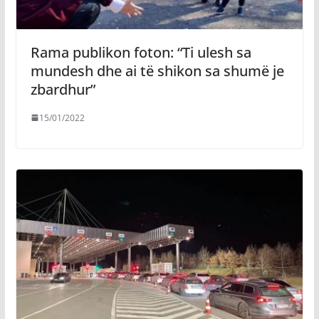
Rama publikon foton: “Ti ulesh sa
mundesh dhe ai të shikon sa shumë je
zbardhur”
15/01/2022