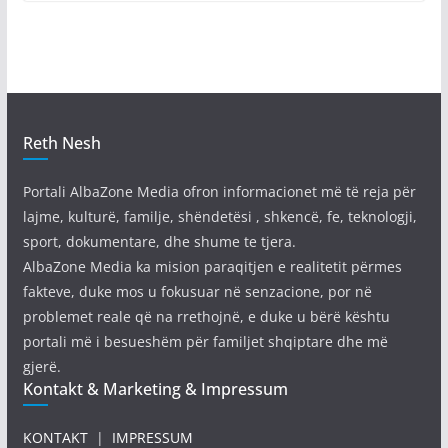
Reth Nesh
Portali AlbaZone Media ofron informacionet më të reja për
lajme, kulturë, familje, shëndetësi , shkencë, fe, teknologji,
sport, dokumentare, dhe shume te tjera.
AlbaZone Media ka mision paraqitjen e realitetit përmes
fakteve, duke mos u fokusuar në senzacione, por në
problemet reale që na rrethojnë, e duke u bërë kështu
portali më i besueshëm për familjet shqiptare dhe më
gjerë.
Kontakt & Marketing & Impressum
KONTAKT
|
IMPRESSUM