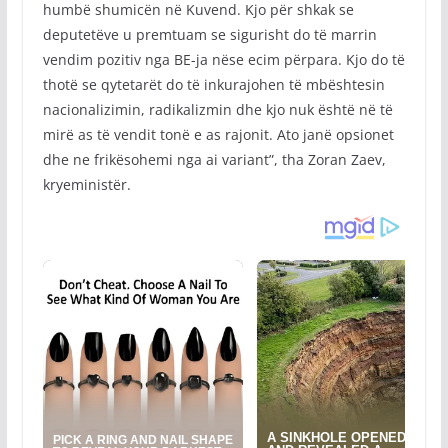
humbë shumicën në Kuvend. Kjo për shkak se
deputetëve u premtuam se sigurisht do të marrin
vendim pozitiv nga BE-ja nëse ecim përpara. Kjo do të
thotë se qytetarët do të inkurajohen të mbështesin
nacionalizimin, radikalizmin dhe kjo nuk është në të
mirë as të vendit tonë e as rajonit. Ato janë opsionet
dhe ne frikësohemi nga ai variant”, tha Zoran Zaev,
kryeministër.