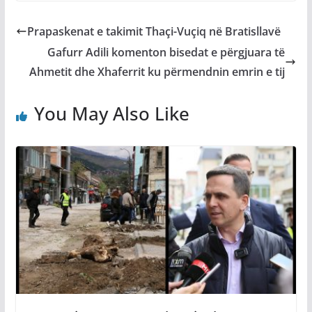
Prapaskenat e takimit Thaçi-Vuçiq në Bratisllavë
Gafurr Adili komenton bisedat e përgjuara të
Ahmetit dhe Xhaferrit ku përmendnin emrin e tij
You May Also Like