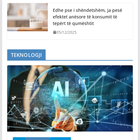
Edhe pse i shëndetshëm, ja pesë
efektet anësore të konsumit të
tepërt të qumështit
05/12/2025
TEKNOLOGJI