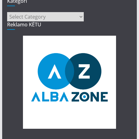
Kategori
Kategori
Reklamo KËTU