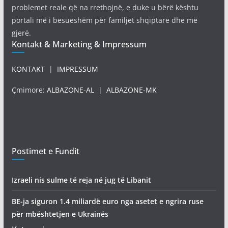
problemet reale që na rrethojnë, e duke u bërë kështu
portali më i besueshëm për familjet shqiptare dhe më
gjerë.
Kontakt & Marketing & Impressum
KONTAKT
|
IMPRESSUM
Çmimore:
ALBAZONE-AL
|
ALBAZONE-MK
Postimet e Fundit
Izraeli nis sulme të reja në jug të Libanit
BE-ja siguron 1.4 miliardë euro nga asetet e ngrira ruse
për mbështetjen e Ukrainës