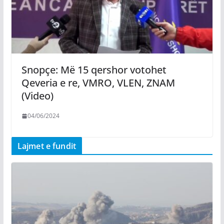
Snopçe: Më 15 qershor votohet
Qeveria e re, VMRO, VLEN, ZNAM
(Video)
04/06/2024
Lajmet e fundit