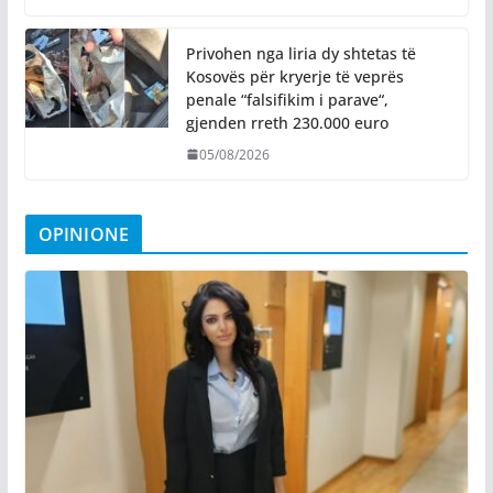
Privohen nga liria dy shtetas të
Kosovës për kryerje të veprës
penale “falsifikim i parave“,
gjenden rreth 230.000 euro
05/08/2026
OPINIONE