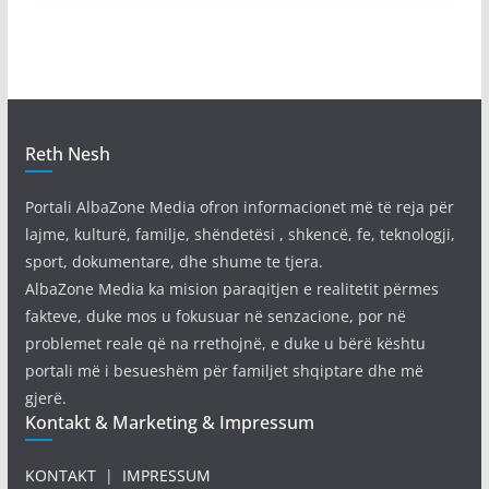
Reth Nesh
Portali AlbaZone Media ofron informacionet më të reja për
lajme, kulturë, familje, shëndetësi , shkencë, fe, teknologji,
sport, dokumentare, dhe shume te tjera.
AlbaZone Media ka mision paraqitjen e realitetit përmes
fakteve, duke mos u fokusuar në senzacione, por në
problemet reale që na rrethojnë, e duke u bërë kështu
portali më i besueshëm për familjet shqiptare dhe më
gjerë.
Kontakt & Marketing & Impressum
KONTAKT
|
IMPRESSUM