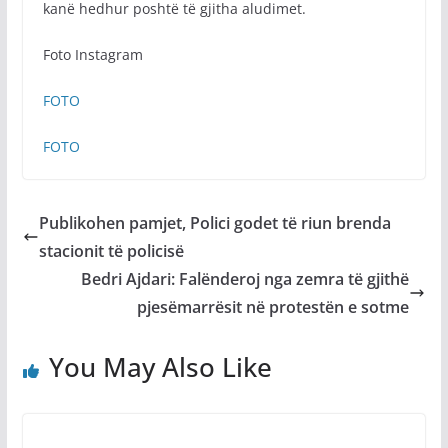
kanë hedhur poshtë të gjitha aludimet.
Foto Instagram
FOTO
FOTO
Publikohen pamjet, Polici godet të riun brenda
stacionit të policisë
Bedri Ajdari: Falënderoj nga zemra të gjithë
pjesëmarrësit në protestën e sotme
You May Also Like