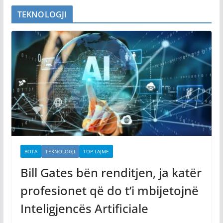
TEKNOLOGJI
BOTA
TEKNOLOGJI
TOP LAJME
Bill Gates bën renditjen, ja katër
profesionet që do t’i mbijetojnë
Inteligjencës Artificiale