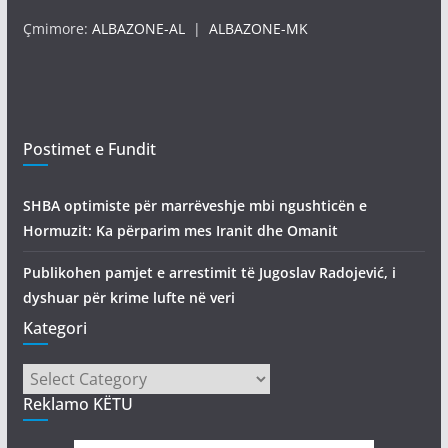
Çmimore:
ALBAZONE-AL
|
ALBAZONE-MK
Postimet e Fundit
SHBA optimiste për marrëveshje mbi ngushticën e
Hormuzit: Ka përparim mes Iranit dhe Omanit
Publikohen pamjet e arrestimit të Jugoslav Radojević, i
dyshuar për krime lufte në veri
Kategori
Kategori
Reklamo KËTU