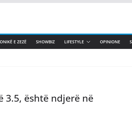
ONIKË E ZEZË
SHOWBIZ
LIFESTYLE
OPINIONE
3.5, është ndjerë në