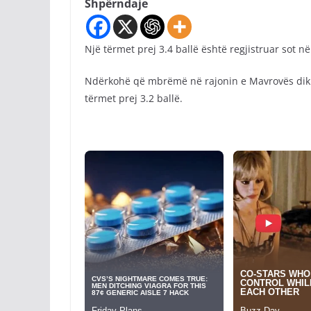
Shpërndaje
Një tërmet prej 3.4 ballë është regjistruar sot n
Ndërkohë që mbrëmë në rajonin e Mavrovës diku 
tërmet prej 3.2 ballë.