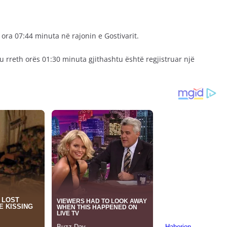
ë ora 07:44 minuta në rajonin e Gostivarit.
rreth orës 01:30 minuta gjithashtu është regjistruar një