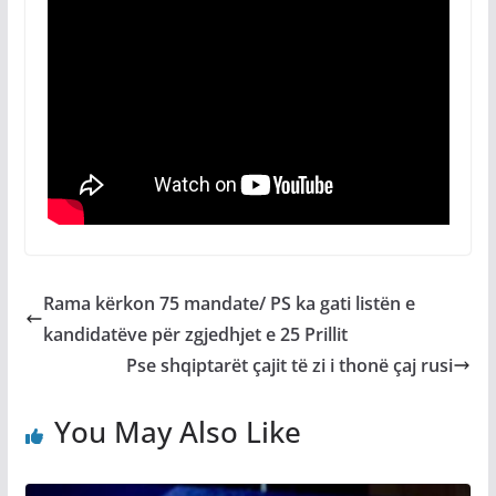
Rama kërkon 75 mandate/ PS ka gati listën e
kandidatëve për zgjedhjet e 25 Prillit
Pse shqiptarët çajit të zi i thonë çaj rusi
You May Also Like