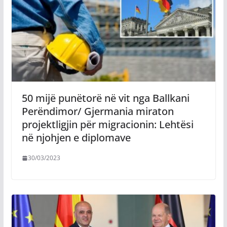
50 mijë punëtorë në vit nga Ballkani
Perëndimor/ Gjermania miraton
projektligjin për migracionin: Lehtësi
në njohjen e diplomave
30/03/2023