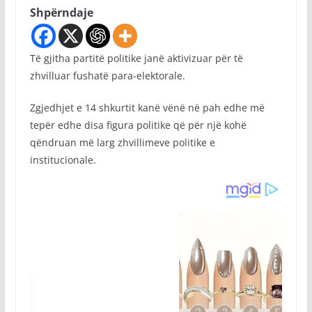
Shpërndaje
Të gjitha partitë politike janë aktivizuar për të
zhvilluar fushatë para-elektorale.
Zgjedhjet e 14 shkurtit kanë vënë në pah edhe më
tepër edhe disa figura politike që për një kohë
qëndruan më larg zhvillimeve politike e
institucionale.