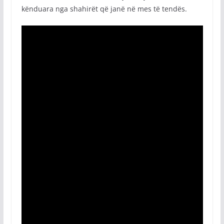
kënduara nga shahirët që janë në mes të tendës.