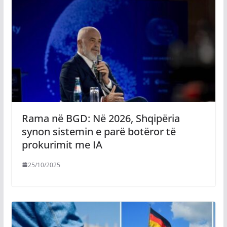
Rama në BGD: Në 2026, Shqipëria
synon sistemin e parë botëror të
prokurimit me IA
25/10/2025