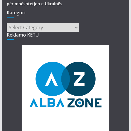
për mbështetjen e Ukrainës
Kategori
Kategori
Reklamo KËTU