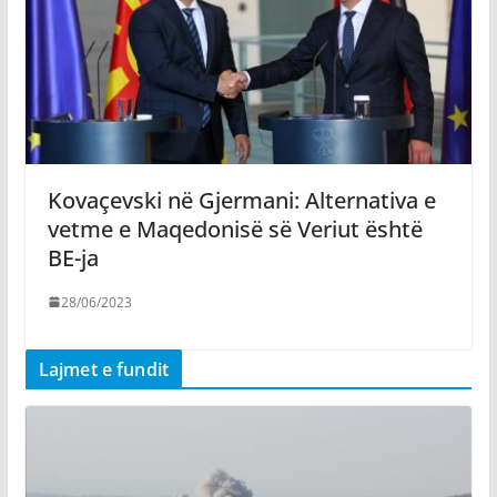
Kovaçevski në Gjermani: Alternativa e
vetme e Maqedonisë së Veriut është
BE-ja
28/06/2023
Lajmet e fundit