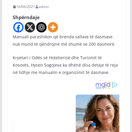
16/06/2021
admin
Shpërndaje
Manuali parashikon që brenda sallave të dasmave
nuk mund të qëndrojnë më shumë se 200 dasmorë.
Kryetari i Odës së Hotelierisë dhe Turizmit të
Kosovës, Hysen Sogojeva ka dhënë disa detaje të reja
në lidhje me manualin e organizimit të dasmave.