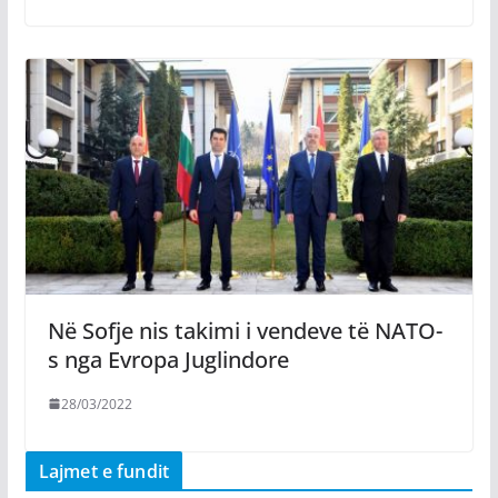
Në Sofje nis takimi i vendeve të NATO-
s nga Evropa Juglindore
28/03/2022
Lajmet e fundit