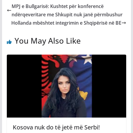
MPJ e Bullgarisë: Kushtet për konferencë
ndërqeveritare me Shkupit nuk janë përmbushur
Hollanda mbështet integrimin e Shqipërisë në BE
You May Also Like
Kosova nuk do të jetë më Serbi!