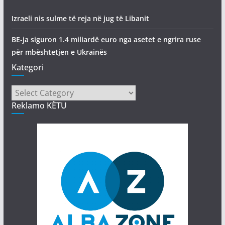
Izraeli nis sulme të reja në jug të Libanit
BE-ja siguron 1.4 miliardë euro nga asetet e ngrira ruse
për mbështetjen e Ukrainës
Kategori
Kategori
Reklamo KËTU