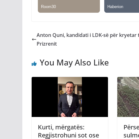
Anton Quni, kandidati i LDK-së për kryetar 
Prizrenit
You May Also Like
Kurti, mërgatës:
Përse
Regjistrohuni sot ose
sulm