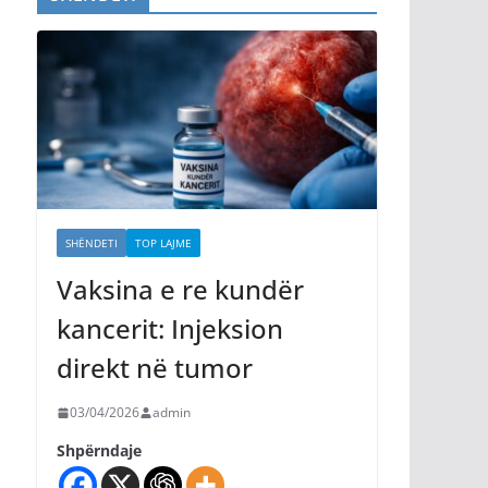
SHËNDETI
TOP LAJME
Vaksina e re kundër
kancerit: Injeksion
direkt në tumor
03/04/2026
admin
Shpërndaje