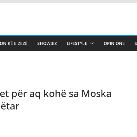
ONIKË E ZEZË
SHOWBIZ
LIFESTYLE
OPINIONE
tet për aq kohë sa Moska
bëtar