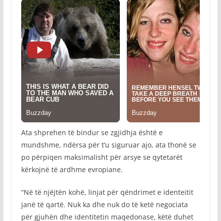
Ata shprehen të bindur se zgjidhja është e
mundshme, ndërsa për t’u siguruar ajo, ata thonë se
po përpiqen maksimalisht për arsye se qytetarët
kërkojnë të ardhme evropiane.
“Në të njëjtën kohë, linjat për qëndrimet e identeitit
janë të qartë. Nuk ka dhe nuk do të ketë negociata
për gjuhën dhe identitetin maqedonase, këtë duhet