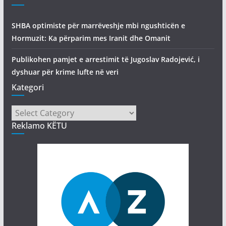
SHBA optimiste për marrëveshje mbi ngushticën e
Hormuzit: Ka përparim mes Iranit dhe Omanit
Publikohen pamjet e arrestimit të Jugoslav Radojević, i
dyshuar për krime lufte në veri
Kategori
Kategori
Reklamo KËTU