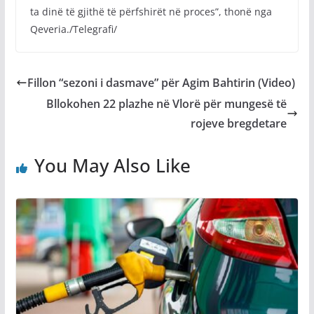
ta dinë të gjithë të përfshirët në proces”, thonë nga
Qeveria./Telegrafi/
Fillon “sezoni i dasmave” për Agim Bahtirin (Video)
Bllokohen 22 plazhe në Vlorë për mungesë të
rojeve bregdetare
You May Also Like