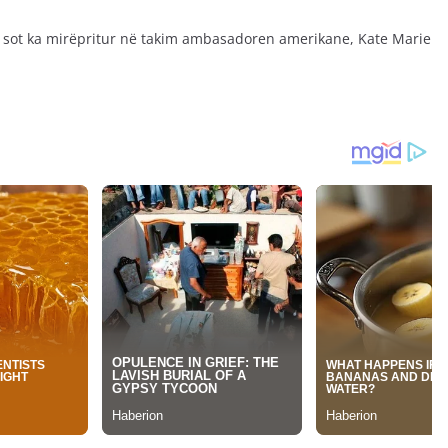
i, sot ka mirëpritur në takim ambasadoren amerikane, Kate Marie