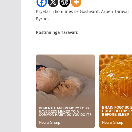
Kryetari i komunës së Gostivarit, Arben Taravar
Byrnes.
Postimi nga Taravari: