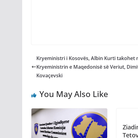
Kryeministri i Kosovës, Albin Kurti takohet
Kryeministrin e Maqedonisë së Veriut, Dimi
Kovaçevski
You May Also Like
Ziadi
Tetov