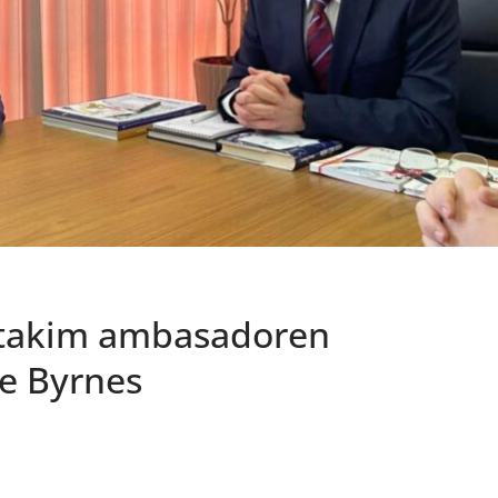
ë takim ambasadoren
e Byrnes