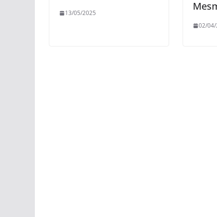
Mes
13/05/2025
02/04