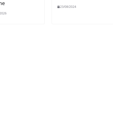
me
23/08/2024
/2026