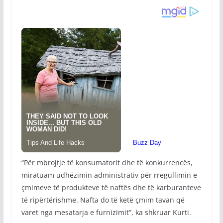
“Për mbrojtje të konsumatorit dhe të konkurrencës,
miratuam udhëzimin administrativ për rregullimin e
çmimeve të produkteve të naftës dhe të karburanteve
të ripërtërishme. Nafta do të ketë çmim tavan që
varet nga mesatarja e furnizimit”, ka shkruar Kurti.