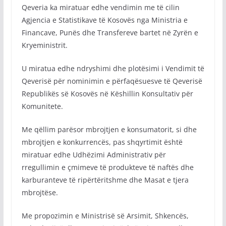
Qeveria ka miratuar edhe vendimin me të cilin
Agjencia e Statistikave të Kosovës nga Ministria e
Financave, Punës dhe Transfereve bartet në Zyrën e
Kryeministrit.
U miratua edhe ndryshimi dhe plotësimi i Vendimit të
Qeverisë për nominimin e përfaqësuesve të Qeverisë
Republikës së Kosovës në Këshillin Konsultativ për
Komunitete.
Me qëllim parësor mbrojtjen e konsumatorit, si dhe
mbrojtjen e konkurrencës, pas shqyrtimit është
miratuar edhe Udhëzimi Administrativ për
rregullimin e çmimeve të produkteve të naftës dhe
karburanteve të ripërtëritshme dhe Masat e tjera
mbrojtëse.
Me propozimin e Ministrisë së Arsimit, Shkencës,