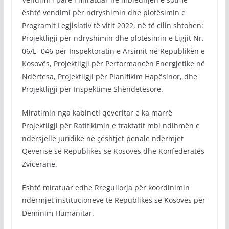
është vendimi për ndryshimin dhe plotësimin e
Programit Legjislativ të vitit 2022, në të cilin shtohen:
Projektligji për ndryshimin dhe plotësimin e Ligjit Nr.
06/L -046 për Inspektoratin e Arsimit në Republikën e
Kosovës, Projektligji për Performancën Energjetike në
Ndërtesa, Projektligji për Planifikim Hapësinor, dhe
Projektligji për Inspektime Shëndetësore.
Miratimin nga kabineti qeveritar e ka marrë
Projektligji për Ratifikimin e traktatit mbi ndihmën e
ndërsjellë juridike në çështjet penale ndërmjet
Qeverisë së Republikës së Kosovës dhe Konfederatës
Zvicerane.
Është miratuar edhe Rregullorja për koordinimin
ndërmjet institucioneve të Republikës së Kosovës për
Deminim Humanitar.