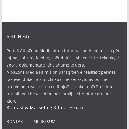
Reth Nesh
Portali AlbaZone Media ofron informacionet më të reja për
lajme, kulturë, familje, shëndetësi , shkencë, fe, teknologji,
sport, dokumentare, dhe shume te tjera.
AlbaZone Media ka mision paraqitjen e realitetit përmes
fakteve, duke mos u fokusuar në senzacione, por në
problemet reale që na rrethojnë, e duke u bërë kështu
portali më i besueshëm për familjet shqiptare dhe më
gjerë.
Kontakt & Marketing & Impressum
KONTAKT
|
IMPRESSUM