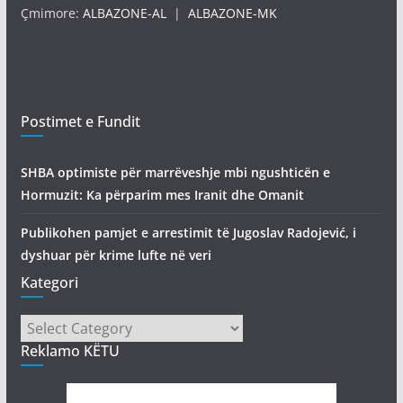
Çmimore:
ALBAZONE-AL
|
ALBAZONE-MK
Postimet e Fundit
SHBA optimiste për marrëveshje mbi ngushticën e
Hormuzit: Ka përparim mes Iranit dhe Omanit
Publikohen pamjet e arrestimit të Jugoslav Radojević, i
dyshuar për krime lufte në veri
Kategori
Kategori
Reklamo KËTU