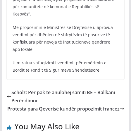
për komunitete në komunat e Republikës së
Kosovës”.
Me propozimin e Ministres së Drejtësisë u aprovua
vendimi për dhënien në shfrytëzim të pasurive të
konfiskuara për nevoja të institucioneve qendrore
apo lokale.
U miratua shfuqizimi i vendimit për emërimin e
Bordit të Fondit të Sigurimeve Shëndetësore.
Scholz: Për pak të anulohej samiti BE – Ballkani
Perëndimor
Protesta para Qeverisë kundër propozimit francez
You May Also Like