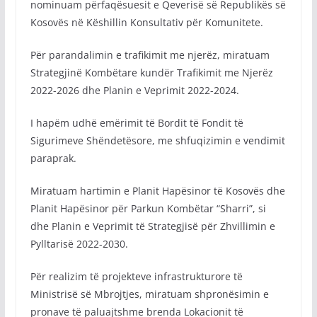
nominuam përfaqësuesit e Qeverisë së Republikës së
Kosovës në Këshillin Konsultativ për Komunitete.
Për parandalimin e trafikimit me njerëz, miratuam
Strategjinë Kombëtare kundër Trafikimit me Njerëz
2022-2026 dhe Planin e Veprimit 2022-2024.
I hapëm udhë emërimit të Bordit të Fondit të
Sigurimeve Shëndetësore, me shfuqizimin e vendimit
paraprak.
Miratuam hartimin e Planit Hapësinor të Kosovës dhe
Planit Hapësinor për Parkun Kombëtar “Sharri”, si
dhe Planin e Veprimit të Strategjisë për Zhvillimin e
Pylltarisë 2022-2030.
Për realizim të projekteve infrastrukturore të
Ministrisë së Mbrojtjes, miratuam shpronësimin e
pronave të paluajtshme brenda Lokacionit të