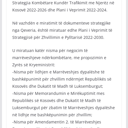
Strategjia Kombëtare Kundër Trafikimit me Njerëz në
Kosovë 2022-2026 dhe Plani i Veprimit 2022-2024.
Në vazhdën e miratimit të dokumenteve strategjike
nga Qeveria, është miratuar edhe Plani i Veprimit të
Strategjisë për Zhvillimin e Pylltarisë 2022-2030.
U miratuan katër nisma për negocim të
marrëveshjeve ndërkombëtare, me propozimin e
Zyrës së Kryeministrit:
-Nisma për lidhjen e Marrëveshjes dypalëshe të
bashkëpunimit për zhvillim ndërmjet Republikës së
Kosovës dhe Dukatit të Madh të Luksemburgut;
-Nisma për Memorandumin e Mirëkuptimit mes
Republikës së Kosovës dhe Dukatit të Madh të
Luksemburgut për zbatim të Marrëveshjes dypalëshe
në lidhje me bashkëpunimin për zhvillim;
-Nisma për Amendamentin 2. të Marrëveshjes