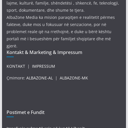
lajme, kulturë, familje, shëndetësi , shkencë, fe, teknologji,
sport, dokumentare, dhe shume te tjera.
AlbaZone Media ka mision paraqitjen e realitetit përmes
fakteve, duke mos u fokusuar në senzacione, por në
problemet reale që na rrethojnë, e duke u bërë kështu
portali më i besueshëm për familjet shqiptare dhe më
gjerë.
Kontakt & Marketing & Impressum
KONTAKT
|
IMPRESSUM
Çmimore:
ALBAZONE-AL
|
ALBAZONE-MK
Postimet e Fundit