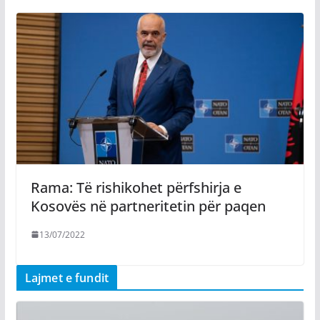
Rama: Të rishikohet përfshirja e
Kosovës në partneritetin për paqen
13/07/2022
Lajmet e fundit