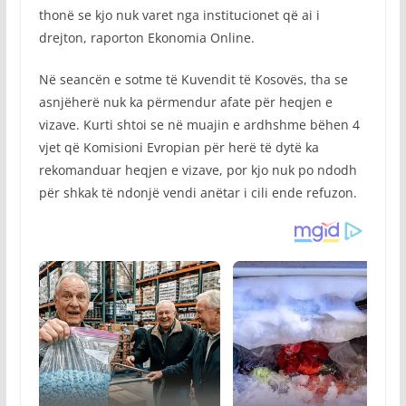
thonë se kjo nuk varet nga institucionet që ai i
drejton, raporton Ekonomia Online.
Në seancën e sotme të Kuvendit të Kosovës, tha se
asnjëherë nuk ka përmendur afate për heqjen e
vizave. Kurti shtoi se në muajin e ardhshme bëhen 4
vjet që Komisioni Evropian për herë të dytë ka
rekomanduar heqjen e vizave, por kjo nuk po ndodh
për shkak të ndonjë vendi anëtar i cili ende refuzon.