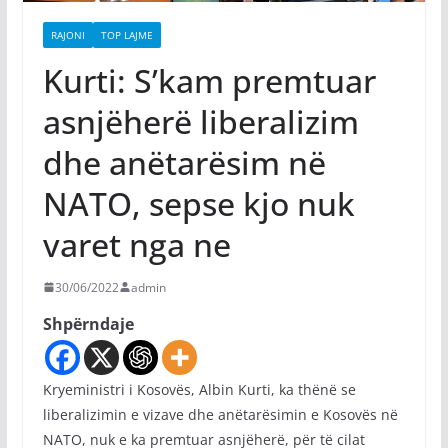
RAJONI
TOP LAJME
Kurti: S’kam premtuar
asnjëherë liberalizim
dhe anëtarësim në
NATO, sepse kjo nuk
varet nga ne
30/06/2022
admin
Shpërndaje
Kryeministri i Kosovës, Albin Kurti, ka thënë se
liberalizimin e vizave dhe anëtarësimin e Kosovës në
NATO, nuk e ka premtuar asnjëherë, për të cilat