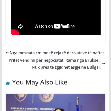
Nga mesnata çmime të reja të derivateve të naftës
Pritet vendimi për negociatat, Rama nga Brukseli:
Nuk pres të zgjidhet asgjë në Bullgari
You May Also Like