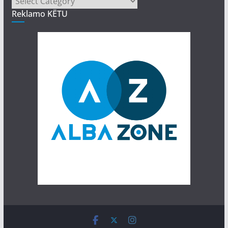
Reklamo KËTU