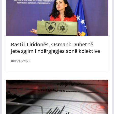
Rasti i Liridonës, ​Osmani: Duhet të
jetë zgjim i ndërgjegjes sonë kolektive
06/12/2023