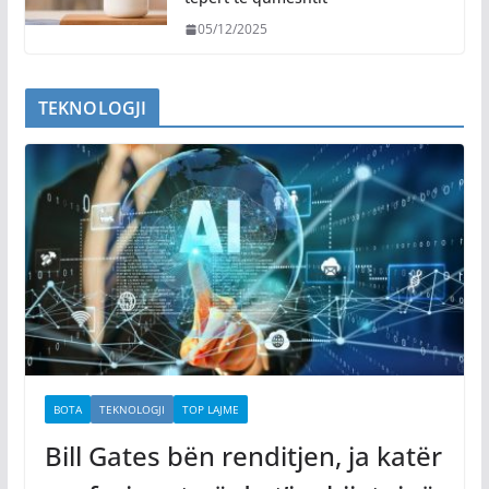
05/12/2025
TEKNOLOGJI
BOTA
TEKNOLOGJI
TOP LAJME
Bill Gates bën renditjen, ja katër