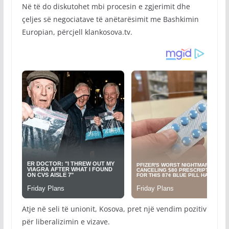
Në të do diskutohet mbi procesin e zgjerimit dhe
çeljes së negociatave të anëtarësimit me Bashkimin
Europian, përcjell klankosova.tv.
Atje në seli të unionit, Kosova, pret një vendim pozitiv
për liberalizimin e vizave.