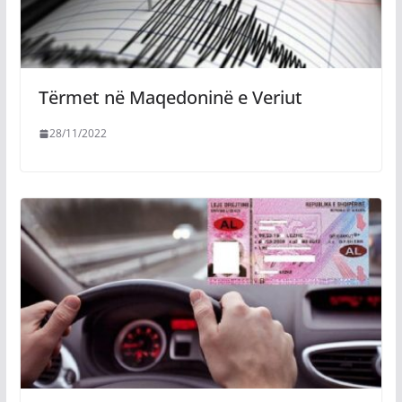
Tërmet në Maqedoninë e Veriut
28/11/2022