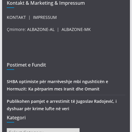
Kontakt & Marketing & Impressum
KONTAKT
|
IMPRESSUM
Çmimore:
ALBAZONE-AL
|
ALBAZONE-MK
Postimet e Fundit
SHBA optimiste për marrëveshje mbi ngushticën e
Hormuzit: Ka përparim mes Iranit dhe Omanit
Publikohen pamjet e arrestimit të Jugoslav Radojević, i
dyshuar për krime lufte në veri
Kategori
Kategori