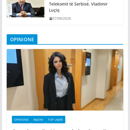
Telekomit të Serbisë, Vladimir
Luçiq
07/08/2026
OPINIONE
OPINIONE
RAJONI
TOP LAJME