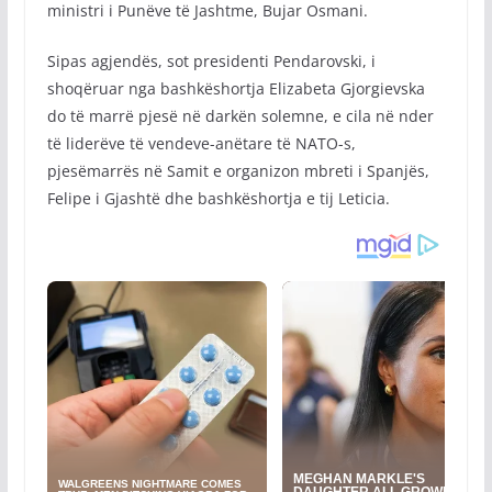
ministri i Punëve të Jashtme, Bujar Osmani.
Sipas agjendës, sot presidenti Pendarovski, i
shoqëruar nga bashkëshortja Elizabeta Gjorgievska
do të marrë pjesë në darkën solemne, e cila në nder
të liderëve të vendeve-anëtare të NATO-s,
pjesëmarrës në Samit e organizon mbreti i Spanjës,
Felipe i Gjashtë dhe bashkëshortja e tij Leticia.