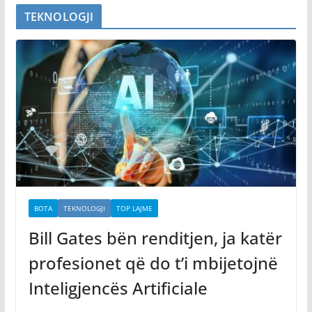
TEKNOLOGJI
BOTA
TEKNOLOGJI
TOP LAJME
Bill Gates bën renditjen, ja katër
profesionet që do t’i mbijetojnë
Inteligjencës Artificiale