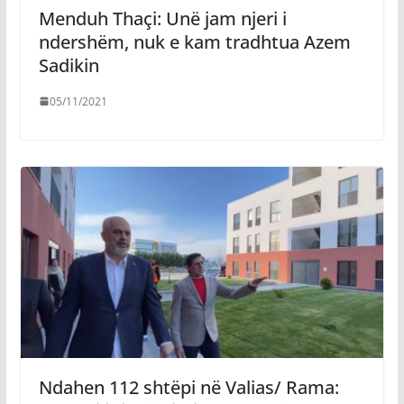
Menduh Thaçi: Unë jam njeri i
ndershëm, nuk e kam tradhtua Azem
Sadikin
05/11/2021
Ndahen 112 shtëpi në Valias/ Rama: