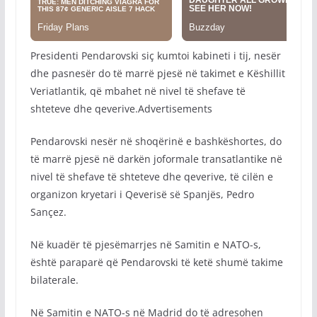
Presidenti Pendarovski siç kumtoi kabineti i tij, nesër
dhe pasnesër do të marrë pjesë në takimet e Këshillit
Veriatlantik, që mbahet në nivel të shefave të
shteteve dhe qeverive.Advertisements
Pendarovski nesër në shoqërinë e bashkëshortes, do
të marrë pjesë në darkën joformale transatlantike në
nivel të shefave të shteteve dhe qeverive, të cilën e
organizon kryetari i Qeverisë së Spanjës, Pedro
Sançez.
Në kuadër të pjesëmarrjes në Samitin e NATO-s,
është paraparë që Pendarovski të ketë shumë takime
bilaterale.
Në Samitin e NATO-s në Madrid do të adresohen