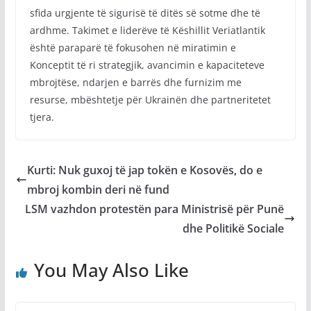
sfida urgjente të sigurisë të ditës së sotme dhe të
ardhme. Takimet e liderëve të Këshillit Veriatlantik
është paraparë të fokusohen në miratimin e
Konceptit të ri strategjik, avancimin e kapaciteteve
mbrojtëse, ndarjen e barrës dhe furnizim me
resurse, mbështetje për Ukrainën dhe partneritetet
tjera.
Kurti: Nuk guxoj të jap tokën e Kosovës, do e
mbroj kombin deri në fund
LSM vazhdon protestën para Ministrisë për Punë
dhe Politikë Sociale
You May Also Like