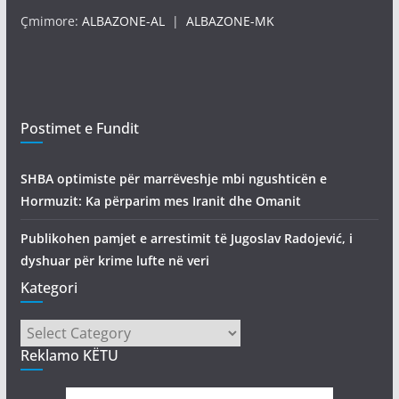
Çmimore:
ALBAZONE-AL
|
ALBAZONE-MK
Postimet e Fundit
SHBA optimiste për marrëveshje mbi ngushticën e
Hormuzit: Ka përparim mes Iranit dhe Omanit
Publikohen pamjet e arrestimit të Jugoslav Radojević, i
dyshuar për krime lufte në veri
Kategori
Kategori
Reklamo KËTU