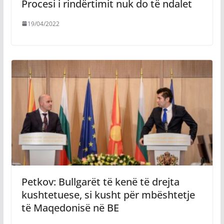
Procesi i rindërtimit nuk do të ndalet
19/04/2022
Petkov: Bullgarët të kenë të drejta
kushtetuese, si kusht për mbështetje
të Maqedonisë në BE