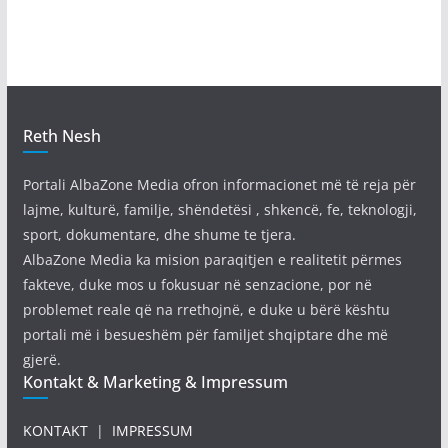
Reth Nesh
Portali AlbaZone Media ofron informacionet më të reja për
lajme, kulturë, familje, shëndetësi , shkencë, fe, teknologji,
sport, dokumentare, dhe shume te tjera.
AlbaZone Media ka mision paraqitjen e realitetit përmes
fakteve, duke mos u fokusuar në senzacione, por në
problemet reale që na rrethojnë, e duke u bërë kështu
portali më i besueshëm për familjet shqiptare dhe më
gjerë.
Kontakt & Marketing & Impressum
KONTAKT
|
IMPRESSUM