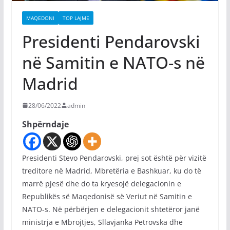
MAQEDONI
TOP LAJME
Presidenti Pendarovski
në Samitin e NATO-s në
Madrid
28/06/2022
admin
Shpërndaje
Presidenti Stevo Pendarovski, prej sot është për vizitë
treditore në Madrid, Mbretëria e Bashkuar, ku do të
marrë pjesë dhe do ta kryesojë delegacionin e
Republikës së Maqedonisë së Veriut në Samitin e
NATO-s. Në përbërjen e delegacionit shtetëror janë
ministrja e Mbrojtjes, Sllavjanka Petrovska dhe